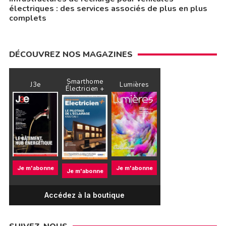
électriques : des services associés de plus en plus
complets
DÉCOUVREZ NOS MAGAZINES
Smarthome
J3e
Lumières
Électricien +
Je m'abonne
Je m'abonne
Je m'abonne
Accédez à la boutique