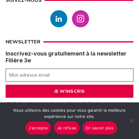
SUIVEZ-NOUS
NEWSLETTER
Inscrivez-vous gratuitement à la newsletter
Filière 3e
J'ai lu et j'accepte les conditions d'utilisation
Nous utilisons des cookies pour vous garantir la meilleure
expérience sur notre site.
J'accepte
Je refuse
En savoir plus