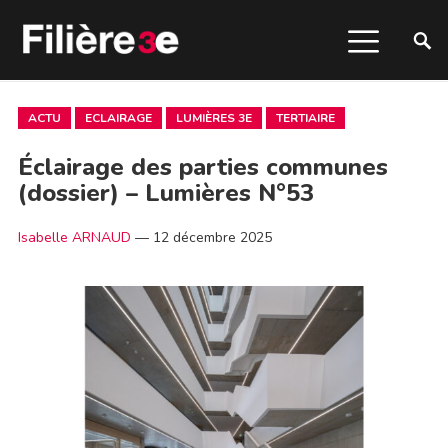
ACTU
ECLAIRAGE
LUMIÈRES 3E
TERTIAIRE
Éclairage des parties communes
(dossier) – Lumières N°53
Isabelle ARNAUD
—
12 décembre 2025