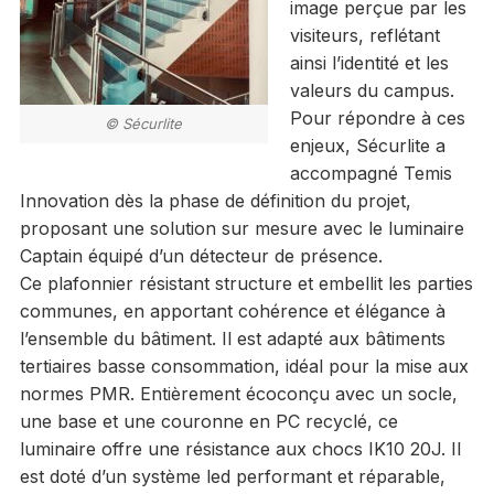
image perçue par les
visiteurs, reflétant
ainsi l’identité et les
valeurs du campus.
Pour répondre à ces
© Sécurlite
enjeux, Sécurlite a
accompagné Temis
Innovation dès la phase de définition du projet,
proposant une solution sur mesure avec le luminaire
Captain équipé d’un détecteur de présence.
Ce plafonnier résistant structure et embellit les parties
communes, en apportant cohérence et élégance à
l’ensemble du bâtiment. Il est adapté aux bâtiments
tertiaires basse consommation, idéal pour la mise aux
normes PMR. Entièrement écoconçu avec un socle,
une base et une couronne en PC recyclé, ce
luminaire offre une résistance aux chocs IK10 20J. Il
est doté d’un système led performant et réparable,