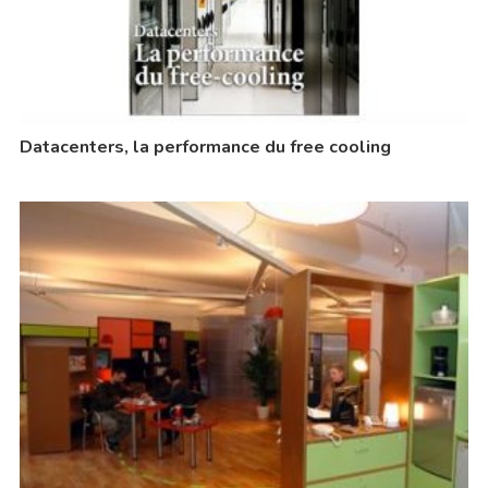
Datacenters, la performance du free cooling