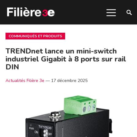
COMMUNIQUÉS ET PRODUITS
TRENDnet lance un mini-switch
industriel Gigabit à 8 ports sur rail
DIN
Actualités Filière 3e
—
17 décembre 2025