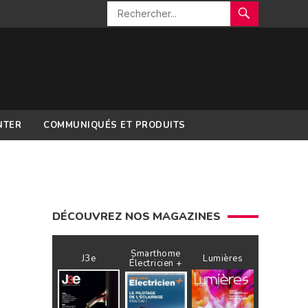
NTER
COMMUNIQUÉS ET PRODUITS
DÉCOUVREZ NOS MAGAZINES
Smarthome
J3e
Lumières
Électricien +