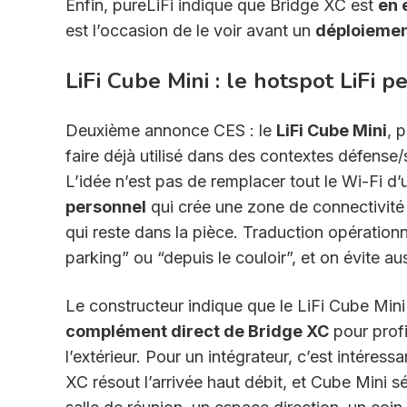
Enfin, pureLiFi indique que Bridge XC est
en 
est l’occasion de le voir avant un
déploiemen
LiFi Cube Mini : le hotspot LiFi
Deuxième annonce CES : le
LiFi Cube Mini
, 
faire déjà utilisé dans des contextes défense
L’idée n’est pas de remplacer tout le Wi-Fi d’
personnel
qui crée une zone de connectivité
qui reste dans la pièce. Traduction opérationne
parking” ou “depuis le couloir”, et on évite a
Le constructeur indique que le LiFi Cube Min
complément direct de Bridge XC
pour profi
l’extérieur. Pour un intégrateur, c’est intére
XC résout l’arrivée haut débit, et Cube Mini sé