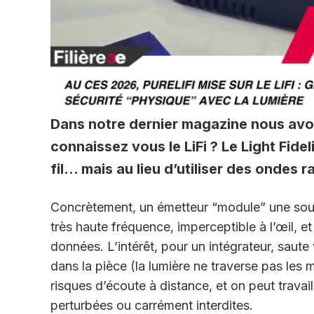
Dans notre dernier magazine nous avon
connaissez vous le LiFi ? Le Light Fid
fil… mais au lieu d’utiliser des ondes r
Concrètement, un émetteur “module” une sourc
très haute fréquence, imperceptible à l’œil, e
données. L’intérêt, pour un intégrateur, saute
dans la pièce (la lumière ne traverse pas les 
risques d’écoute à distance, et on peut trava
perturbées ou carrément interdites.