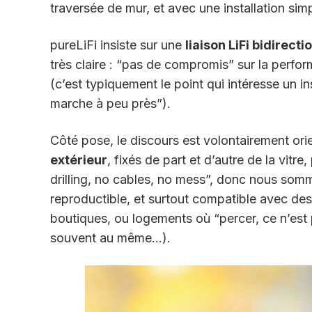
traversée de mur, et avec une installation simp
pureLiFi insiste sur une
liaison LiFi bidirecti
très claire : “pas de compromis” sur la perf
(c’est typiquement le point qui intéresse un ins
marche à peu près”).
Côté pose, le discours est volontairement orie
extérieur
, fixés de part et d’autre de la vitr
drilling, no cables, no mess”, donc nous somme
reproductible, et surtout compatible avec des
boutiques, ou logements où “percer, ce n’est p
souvent au même…).