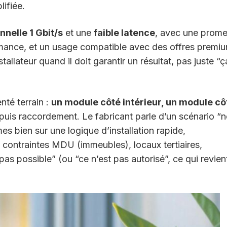
lifiée.
onnelle 1 Gbit/s
et une
faible latence
, avec une prom
ormance, et un usage compatible avec des offres premi
tallateur quand il doit garantir un résultat, pas juste “ç
nté terrain :
un module côté intérieur, un module cô
e, puis raccordement. Le fabricant parle d’un scénario “
s bien sur une logique d’installation rapide,
 contraintes MDU (immeubles), locaux tertiaires,
as possible” (ou “ce n’est pas autorisé”, ce qui revien