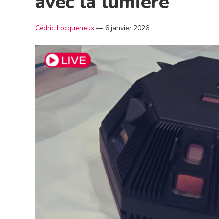
avec la lumière
Cédric Locqueneux
—
6 janvier 2026