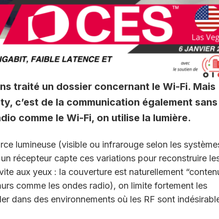
s traité un dossier concernant le Wi-Fi. Mais
elity, c’est de la communication également sans
adio comme le Wi-Fi, on utilise la lumière.
e lumineuse (visible ou infrarouge selon les système
t un récepteur capte ces variations pour reconstruire le
 vite aux yeux : la couverture est naturellement “conten
murs comme les ondes radio), on limite fortement les
iller dans des environnements où les RF sont indésirabl