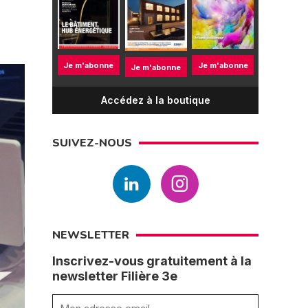
Je m'abonne
Je m'abonne
Je m'abonne
Accédez à la boutique
SUIVEZ-NOUS
NEWSLETTER
Inscrivez-vous gratuitement à la
newsletter Filière 3e