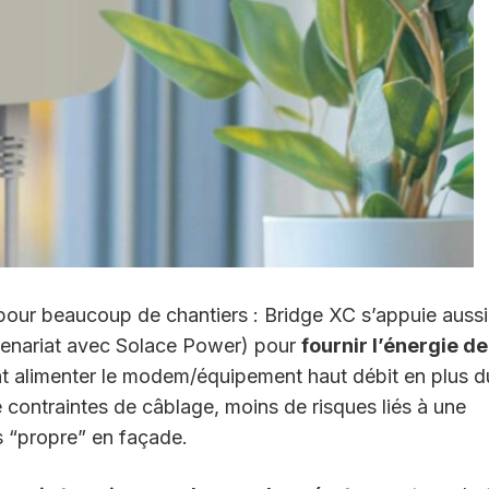
 pour beaucoup de chantiers : Bridge XC s’appuie aussi
tenariat avec Solace Power) pour
fournir l’énergie de
nt alimenter le modem/équipement haut débit en plus d
e contraintes de câblage, moins de risques liés à une
us “propre” en façade.