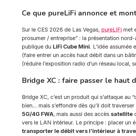
Ce que pureLiFi annonce et mon
Sur le CES 2026 de Las Vegas,
pureLiFi
met e
prosumer / entreprise” : la présentation nord
publique du
LiFi Cube Mini
. L’idée assumée es
(faire entrer un accès haut débit dans un bâtim
(réduire l’exposition radio d’un réseau local, 
Bridge XC : faire passer le haut d
Bridge XC, c’est un produit qui s’attaque au “
bien… mais s’effondre dès qu’il doit traverser
5G/4G FWA
, mais aussi des accès
satellite
vers le LAN intérieur. Le principe : placer un
transporter le débit vers l’intérieur à trave