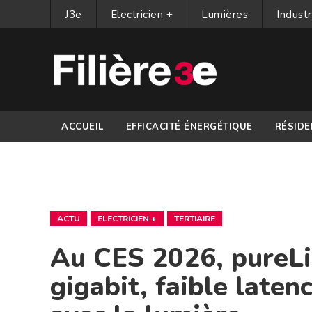
J3e
Electricien +
Lumières
Industr
ACCUEIL
EFFICACITÉ ÉNERGÉTIQUE
RÉSIDE
PARTENAIRES
ACTU
ELECTRICIEN +
TERTIAIRE
Au CES 2026, pureLiF
gigabit, faible laten