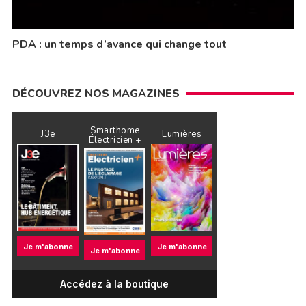
PDA : un temps d’avance qui change tout
DÉCOUVREZ NOS MAGAZINES
Smarthome
J3e
Lumières
Électricien +
Je m'abonne
Je m'abonne
Je m'abonne
Accédez à la boutique