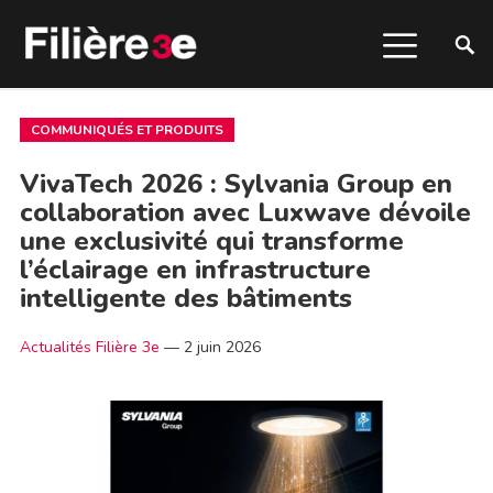
COMMUNIQUÉS ET PRODUITS
VivaTech 2026 : Sylvania Group en
collaboration avec Luxwave dévoile
une exclusivité qui transforme
l’éclairage en infrastructure
intelligente des bâtiments
Actualités Filière 3e
—
2 juin 2026