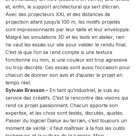
et, enfin, le support architectural qui sert d’écran.
Avec des projecteurs XXL et des distances de
projection allant jusqu’à 100 m, les motifs projetés
sont impressionnants par leur taille et leur enveloppe.
Malgré les simulations 3D et les tests en atelier, rien
ne vaut les essais sur site pour valider le rendu final.
C’est là que l’on se rend compte si une texture
fonctionne ou non, si une couleur est trop agressive
ou trop discrète. Ces essais sont aussi l’occasion pour
chacun de donner son avis et d’ajuster le projet en
temps réel.
Sylvain Bresson –
En tant qu’industriel, je suis au
service des créatifs. C’est la rencontre des visions qui
rend ce projet passionnant. Chacun apporte son
expertise, et les choix sont testés, discutés, ajustés.
Passer du logiciel Dialux au terrain, c’est toujours un
moment de vérité : il faut maîtriser à la fois les outils
techniques et la culture de la lumière. Mon