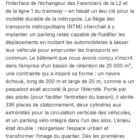
l’interface de l’échangeur des Faïenciers de la L2 et
de la ligne 1 du tramway – en faisait un lieu clé pour la
mobilité durable de la métropole. La Régie des
transports métropolitains (RTM) cherchait à y
implanter un parking relais capable de fluidifier les
déplacements en incitant les automobilistes à laisser
leur véhicule pour emprunter les transports en
commun. Le bâtiment que nous avons conçu s’inscrit
dans l’emprise d’un bassin de rétention de 25 000 m³,
une contrainte qui a inspiré sa forme : un navire
échoué, long de 200 m et large de 20 m, comme si un
paquebot avait accosté là pour l’éternité. Porté par
des pilotis (pour faciliter l’entretien du bassin), il abrite
336 places de stationnement, deux cylindres aux
extrémités pour la circulation verticale des véhicules,
et un parking vélo intégré dans l’un des silos. L’enjeu
était double : réorganiser l’espace urbain et
transformer l’image du quartier. Dès les premières