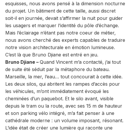
esquisses, nous avons pensé à la dimension nocturne
du projet. Un bâtiment de cette taille, aussi discret
soit-il en journée, devait s’affirmer la nuit pour guider
les usagers et marquer l’identité du pôle d’échange.
Mais l’éclairage n’étant pas notre coeur de métier,
nous avons cherché des experts capables de traduire
notre vision architecturale en émotion lumineuse.
C’est là que Bruno Djiane est entré en jeu.
Bruno Djiane –
Quand Vincent m’a contacté, j’ai tout
de suite été séduit par la métaphore du bateau.
Marseille, la mer, l’eau… tout concourait à cette idée.
Les deux silos, qui abritent les rampes d’accès pour
les véhicules, m’ont immédiatement évoqué les
cheminées d’un paquebot. Et le silo avant, visible
depuis le tram ou la route, avec ses 15 m de hauteur
et son parking vélo intégré, m’a fait penser à une
cathédrale moderne : un volume imposant, résonant.
L’idée était de créer une lumière qui raconte une