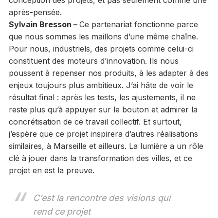
conception des projets, et pas seulement comme une
après-pensée.
Sylvain Bresson –
Ce partenariat fonctionne parce
que nous sommes les maillons d’une même chaîne.
Pour nous, industriels, des projets comme celui-ci
constituent des moteurs d’innovation. Ils nous
poussent à repenser nos produits, à les adapter à des
enjeux toujours plus ambitieux. J’ai hâte de voir le
résultat final : après les tests, les ajustements, il ne
reste plus qu’à appuyer sur le bouton et admirer la
concrétisation de ce travail collectif. Et surtout,
j’espère que ce projet inspirera d’autres réalisations
similaires, à Marseille et ailleurs. La lumière a un rôle
clé à jouer dans la transformation des villes, et ce
projet en est la preuve.
C’est la rencontre des visions qui
rend ce projet