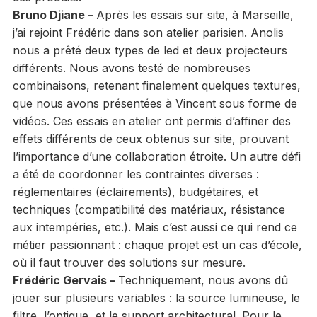
Bruno Djiane –
Après les essais sur site, à Marseille,
j’ai rejoint Frédéric dans son atelier parisien. Anolis
nous a prêté deux types de led et deux projecteurs
différents. Nous avons testé de nombreuses
combinaisons, retenant finalement quelques textures,
que nous avons présentées à Vincent sous forme de
vidéos. Ces essais en atelier ont permis d’affiner des
effets différents de ceux obtenus sur site, prouvant
l’importance d’une collaboration étroite. Un autre défi
a été de coordonner les contraintes diverses :
réglementaires (éclairements), budgétaires, et
techniques (compatibilité des matériaux, résistance
aux intempéries, etc.). Mais c’est aussi ce qui rend ce
métier passionnant : chaque projet est un cas d’école,
où il faut trouver des solutions sur mesure.
Frédéric Gervais –
Techniquement, nous avons dû
jouer sur plusieurs variables : la source lumineuse, le
filtre, l’optique, et le support architectural. Pour le