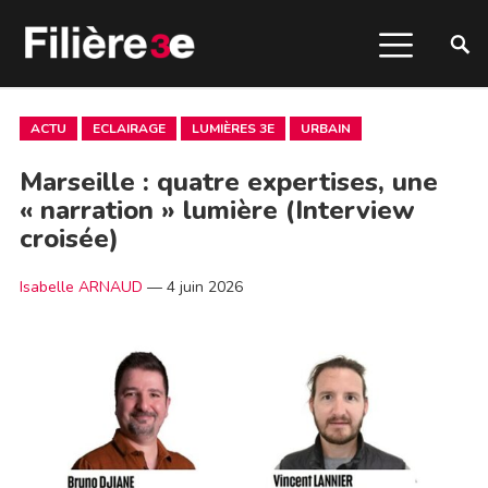
ACTU
ECLAIRAGE
LUMIÈRES 3E
URBAIN
Marseille : quatre expertises, une
« narration » lumière (Interview
croisée)
Isabelle ARNAUD
—
4 juin 2026