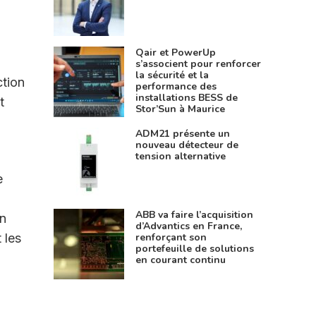
Qair et PowerUp
s’associent pour renforcer
la sécurité et la
ction
performance des
installations BESS de
t
Stor’Sun à Maurice
ADM21 présente un
nouveau détecteur de
tension alternative
e
ABB va faire l’acquisition
en
d’Advantics en France,
 les
renforçant son
portefeuille de solutions
en courant continu