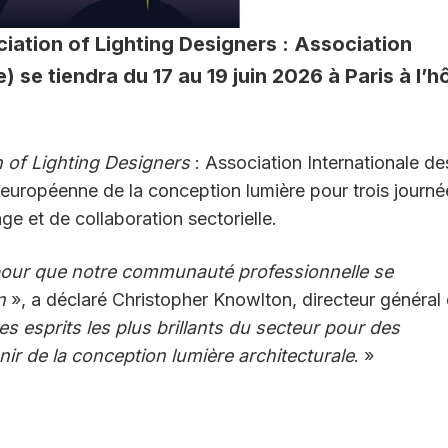
iation of Lighting Designers : Association
 se tiendra du 17 au 19 juin 2026 à Paris à l’h
n of Lighting Designers
: Association Internationale de
européenne de la conception lumière pour trois journé
e et de collaboration sectorielle.
al pour que notre communauté professionnelle se
n
», a déclaré Christopher Knowlton, directeur général
s esprits les plus brillants du secteur pour des
ir de la conception lumière architecturale
. »