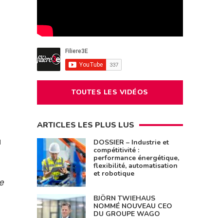
TOUTES LES VIDÉOS
ARTICLES LES PLUS LUS
u
DOSSIER – Industrie et
compétitivité :
performance énergétique,
flexibilité, automatisation
et robotique
e
BJÖRN TWIEHAUS
NOMMÉ NOUVEAU CEO
DU GROUPE WAGO