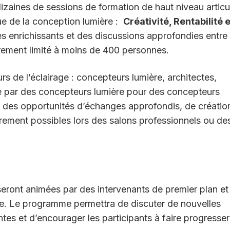
zaines de sessions de formation de haut niveau articu
que de la conception lumière :
Créativité, Rentabilité e
es enrichissants et des discussions approfondies entre
irement limité à moins de 400 personnes.
s de l’éclairage : concepteurs lumière, architectes,
çue par des concepteurs lumière pour des concepteurs
ts des opportunités d’échanges approfondis, de créatio
arement possibles lors des salons professionnels ou de
eront animées par des intervenants de premier plan et
ale. Le programme permettra de discuter de nouvelles
tes et d’encourager les participants à faire progresser