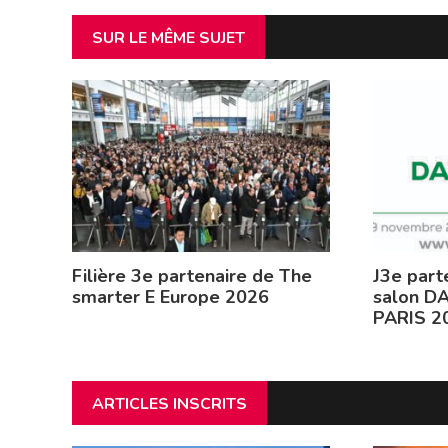
SUR LE MÊME SUJET
Filière 3e partenaire de The
J3e parte
smarter E Europe 2026
salon D
PARIS 2
ARTICLES INSCRITS