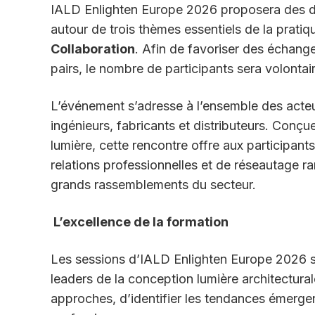
IALD Enlighten Europe 2026 proposera des di
autour de trois thèmes essentiels de la prati
Collaboration
. Afin de favoriser des échang
pairs, le nombre de participants sera volonta
L’événement s’adresse à l’ensemble des acteur
ingénieurs, fabricants et distributeurs. Con
lumière, cette rencontre offre aux participan
relations professionnelles et de réseautage r
grands rassemblements du secteur.
L’excellence de la formation
Les sessions d’IALD Enlighten Europe 2026 s
leaders de la conception lumière architectur
approches, d’identifier les tendances émergen