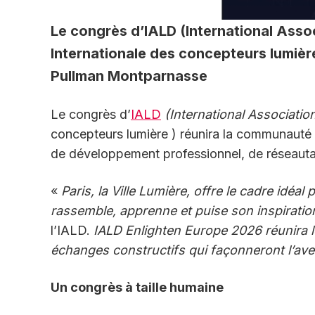
Le congrès d’IALD (International Assoc
Internationale des concepteurs lumière)
Pullman Montparnasse
Le congrès d’
IALD
(International Associatio
concepteurs lumière ) réunira la communauté 
de développement professionnel, de réseautag
«
Paris, la Ville Lumière, offre le cadre idé
rassemble, apprenne et puise son inspiratio
l’IALD.
IALD Enlighten Europe 2026 réunira le
échanges constructifs qui façonneront l’aven
Un congrès à taille humaine