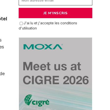
ôtel
J'ai lu et j'accepte les conditions
d'utilisation
s
es
 de