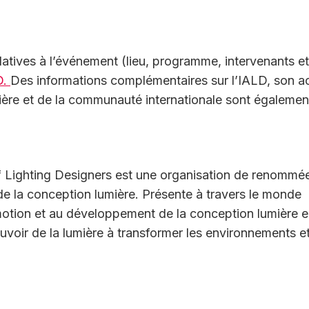
latives à l’événement (lieu, programme, intervenants et
D.
Des informations complémentaires sur l’IALD, son a
ière et de la communauté internationale sont égalemen
of Lighting Designers est une organisation de renommé
 de la conception lumière. Présente à travers le monde
otion et au développement de la conception lumière 
ouvoir de la lumière à transformer les environnements et