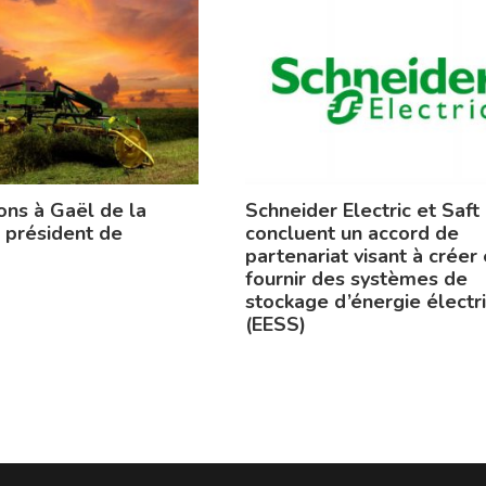
ons à Gaël de la
Schneider Electric et Saft
 président de
concluent un accord de
partenariat visant à créer 
fournir des systèmes de
stockage d’énergie électr
(EESS)