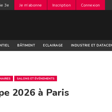
ie 3e
Je m’abonne
Inscription
Connexion
NTIEL
BÂTIMENT
ECLAIRAGE
INDUSTRIE ET DATACE
NAIRES
SALONS ET ÉVÉNEMENTS
pe 2026 à Paris