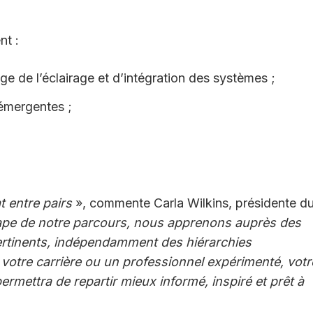
nt :
ge de l’éclairage et d’intégration des systèmes ;
s émergentes ;
 entre pairs
», commente Carla Wilkins, présidente d
ape de notre parcours, nous apprenons auprès des
pertinents, indépendamment des hiérarchies
otre carrière ou un professionnel expérimenté, votr
ermettra de repartir mieux informé, inspiré et prêt à