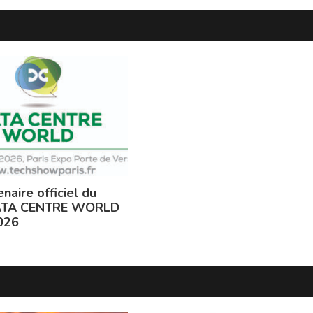
naire officiel du
ATA CENTRE WORLD
026