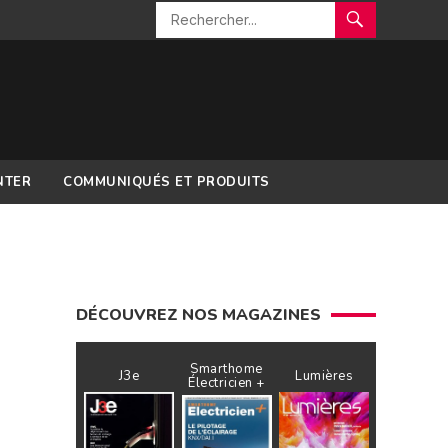
NTER
COMMUNIQUÉS ET PRODUITS
DÉCOUVREZ NOS MAGAZINES
Smarthome
J3e
Lumières
Électricien +