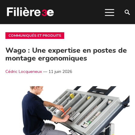
COMMUNIQUÉS ET PRODUITS
Wago : Une expertise en postes de
montage ergonomiques
Cédric Locqueneux
—
11 juin 2026