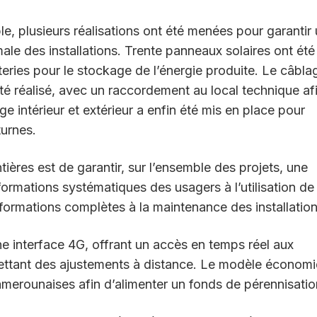
ble, plusieurs réalisations ont été menées pour garantir
ale des installations. Trente panneaux solaires ont été
tteries pour le stockage de l’énergie produite. Le câbla
réalisé, avec un raccordement au local technique af
ge intérieur et extérieur a enfin été mis en place pour
turnes.
tières est de garantir, sur l’ensemble des projets, une
formations systématiques des usagers à l’utilisation de
s formations complètes à la maintenance des installation
ne interface 4G, offrant un accès en temps réel aux
ttant des ajustements à distance. Le modèle économ
amerounaises afin d’alimenter un fonds de pérennisatio