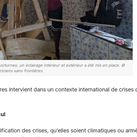
octurnes, un éclairage intérieur et extérieur a été mis en place. ©
riciens sans frontières
res intervient dans un contexte international de crises 
ul
ification des crises, qu’elles soient climatiques ou arm