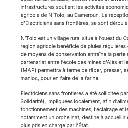
infrastructures soutient les activités économ
agricole de N’Tolo, au Cameroun. La réceptio
d’Electriciens sans frontières, se sont déroul
N’Tolo est un village rural situé à l’ouest du 
région agricole bénéficie de pluies régulière
de moyens de conservation entraîne la perte r
partenariat entre l’école des mines d’Alès e
(MAP) permettra à terme de râper, presser, séc
manioc, pour en faire de la farine.
Electriciens sans frontières a été sollicitée 
Solidarité), impliquées localement, afin d’alim
fonctionnement des machines, l’éclairage et l
notamment un orphelinat, destiné à accueillir
plus pris en charge par l’État.