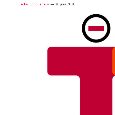
Cédric Locqueneux
—
16 juin 2026