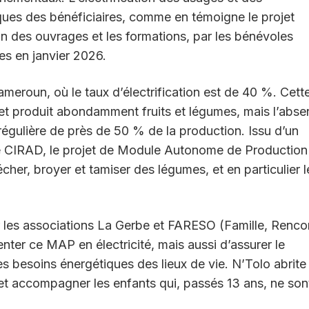
iques des bénéficiaires, comme en témoigne le projet
n des ouvrages et les formations, par les bénévoles
ées en janvier 2026.
Cameroun, où le taux d’électrification est de 40 %. Cett
s et produit abondamment fruits et légumes, mais l’abs
égulière de près de 50 % de la production. Issu d’un
t le CIRAD, le projet de Module Autonome de Production
her, broyer et tamiser des légumes, et en particulier l
par les associations La Gerbe et FARESO (Famille, Renco
enter ce MAP en électricité, mais aussi d’assurer le
es besoins énergétiques des lieux de vie. N’Tolo abrite
 et accompagner les enfants qui, passés 13 ans, ne son