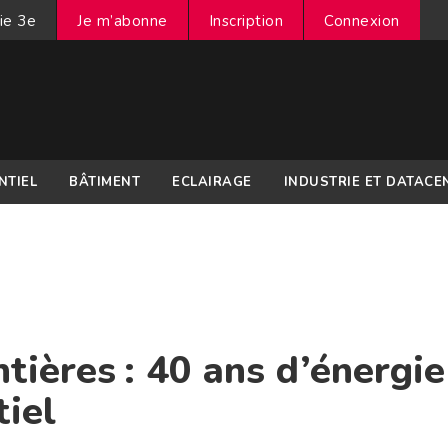
ie 3e
Je m’abonne
Inscription
Connexion
NTIEL
BÂTIMENT
ECLAIRAGE
INDUSTRIE ET DATACE
ntières : 40 ans d’énergie
tiel