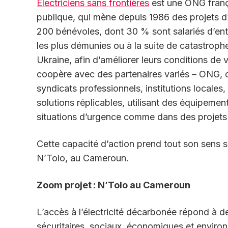
Electriciens sans frontières
est une ONG françai
publique, qui mène depuis 1986 des projets d’a
200 bénévoles, dont 30 % sont salariés d’ent
les plus démunies ou à la suite de catastroph
Ukraine, afin d’améliorer leurs conditions de v
coopère avec des partenaires variés – ONG, or
syndicats professionnels, institutions locales,
solutions réplicables, utilisant des équipeme
situations d’urgence comme dans des projet
Cette capacité d’action prend tout son sens s
N’Tolo, au Cameroun.
Zoom projet
: N
’Tolo au Cameroun
L’accès à l’électricité décarbonée répond à des
sécuritaires, sociaux, économiques et environ