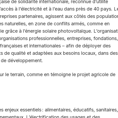
se de solidarité internationale, reconnue d’utilité
ccès à l’électricité et à l’eau dans près de 40 pays. L
reprises partenaires, agissent aux côtés des populatio
es naturelles, en zone de conflits armés, comme en
ie grâce à l’énergie solaire photovoltaïque. L’organisat
ganisations professionnelles, entreprises, fondations,
 françaises et internationales – afin de déployer des
nts de qualité et adaptées aux besoins locaux, dans des
s de développement.
ur le terrain, comme en témoigne le projet agricole de
 enjeux essentiels : alimentaires, éducatifs, sanitaires,
nementaux. L’électrification des usages et des