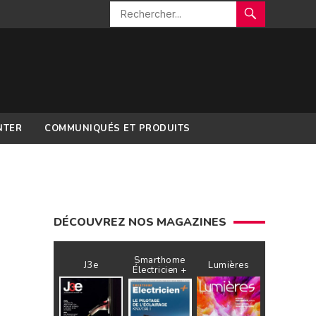
NTER
COMMUNIQUÉS ET PRODUITS
DÉCOUVREZ NOS MAGAZINES
Smarthome
J3e
Lumières
Électricien +