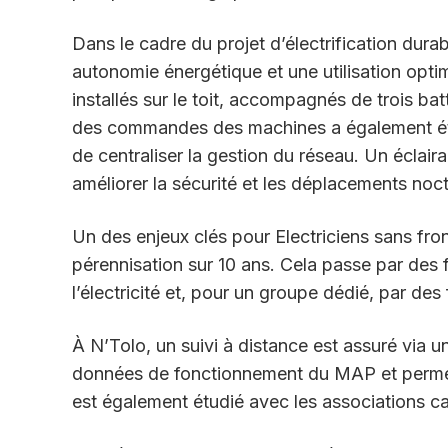
Dans le cadre du projet d’électrification dura
autonomie énergétique et une utilisation optim
installés sur le toit, accompagnés de trois ba
des commandes des machines a également été 
de centraliser la gestion du réseau. Un éclaira
améliorer la sécurité et les déplacements noc
Un des enjeux clés pour Electriciens sans fron
pérennisation sur 10 ans. Cela passe par des 
l’électricité et, pour un groupe dédié, par de
À N’Tolo, un suivi à distance est assuré via u
données de fonctionnement du MAP et perme
est également étudié avec les associations c