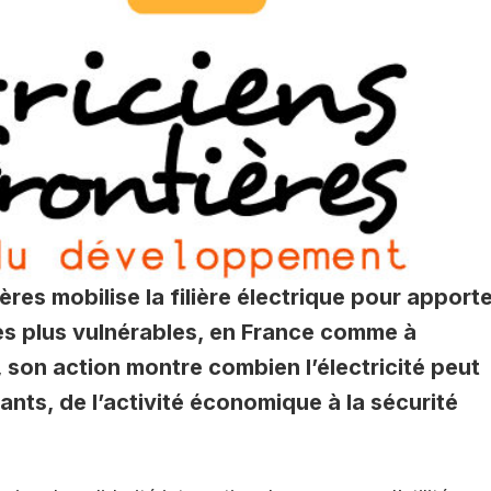
ères mobilise la filière électrique pour apport
es plus vulnérables, en France comme à
, son action montre combien l’électricité peut
nts, de l’activité économique à la sécurité