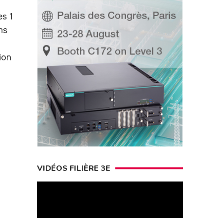
es 1
ns
ion
VIDÉOS FILIÈRE 3E