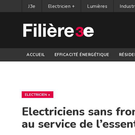
J3e
Electricien +
Lumières
Industr
ACCUEIL
EFFICACITÉ ÉNERGÉTIQUE
RÉSIDE
PARTENAIRES
ELECTRICIEN +
Electriciens sans fro
au service de l’essen