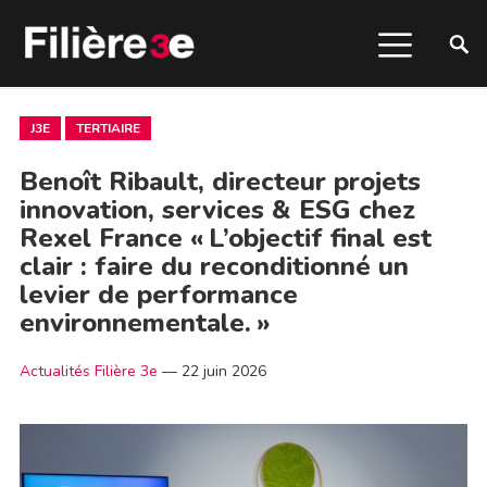
J3E
TERTIAIRE
Benoît Ribault, directeur projets
innovation, services & ESG chez
Rexel France « L’objectif final est
clair : faire du reconditionné un
levier de performance
environnementale. »
Actualités Filière 3e
—
22 juin 2026