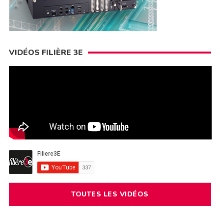
VIDÉOS FILIÈRE 3E
TOUTES LES VIDÉOS