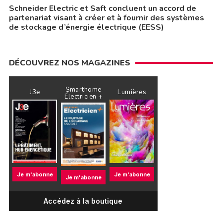
Schneider Electric et Saft concluent un accord de
partenariat visant à créer et à fournir des systèmes
de stockage d’énergie électrique (EESS)
DÉCOUVREZ NOS MAGAZINES
Smarthome
J3e
Lumières
Électricien +
Je m'abonne
Je m'abonne
Je m'abonne
Accédez à la boutique