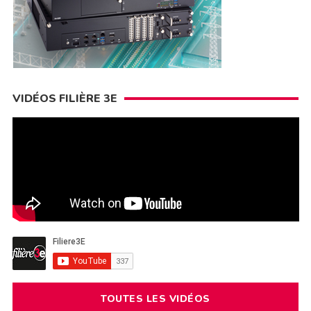
VIDÉOS FILIÈRE 3E
TOUTES LES VIDÉOS