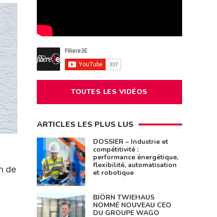
TOUTES LES VIDÉOS
ARTICLES LES PLUS LUS
DOSSIER – Industrie et
compétitivité :
performance énergétique,
flexibilité, automatisation
n de
et robotique
BJÖRN TWIEHAUS
NOMMÉ NOUVEAU CEO
DU GROUPE WAGO