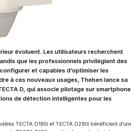
rieur évoluent. Les utilisateurs recherchent
andis que les professionnels privilégient des
à configurer et capables d’optimiser les
dre à ces nouveaux usages, Theben lance sa
CTA D, qui associe pilotage sur smartphone
ons de détection intelligentes pour les
odèles TECTA D180i et TECTA D280i bénéficient d’un