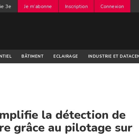
ie 3e
Je m’abonne
Inscription
Connexion
NTIEL
BÂTIMENT
ECLAIRAGE
INDUSTRIE ET DATACE
plifie la détection de
e grâce au pilotage sur