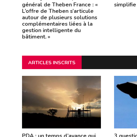
général de Theben France : «
simplifie
L’offre de Theben s’articule
autour de plusieurs solutions
complémentaires liées à la
gestion intelligente du
bâtiment. »
ARTICLES INSCRITS
PDA : un temps d’avance qui
3 questi