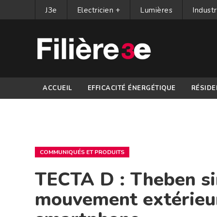
J3e
Electricien +
Lumières
Industr
ACCUEIL
EFFICACITÉ ÉNERGÉTIQUE
RÉSIDE
PARTENAIRES
COMMUNIQUÉS ET PRODUITS
TECTA D : Theben sim
mouvement extérieur