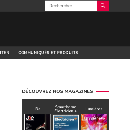
NTER
COMMUNIQUÉS ET PRODUITS
DÉCOUVREZ NOS MAGAZINES
Smarthome
J3e
Lumières
Électricien +