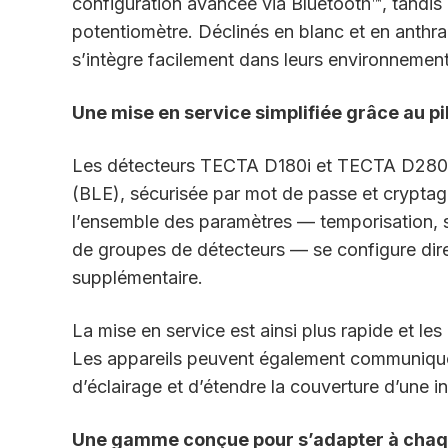
configuration avancée via Bluetooth™, tandis
potentiomètre. Déclinés en blanc et en anthra
s’intègre facilement dans leurs environnement
Une mise en service simplifiée grâce au p
Les détecteurs TECTA D180i et TECTA D280
(BLE), sécurisée par mot de passe et cryptage
l’ensemble des paramètres — temporisation, s
de groupes de détecteurs — se configure di
supplémentaire.
La mise en service est ainsi plus rapide et le
Les appareils peuvent également communiquer 
d’éclairage et d’étendre la couverture d’une in
Une gamme conçue pour s’adapter à chaq