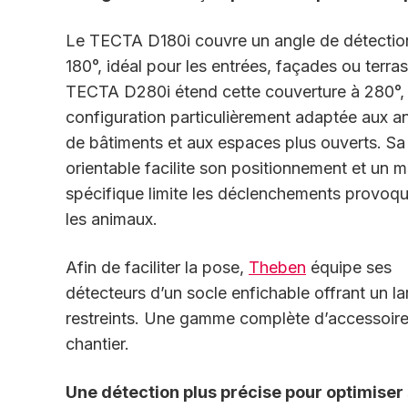
Le TECTA D180i couvre un angle de détectio
180°, idéal pour les entrées, façades ou terra
TECTA D280i étend cette couverture à 280°,
configuration particulièrement adaptée aux a
de bâtiments et aux espaces plus ouverts. Sa
orientable facilite son positionnement et un 
spécifique limite les déclenchements provoq
les animaux.
Afin de faciliter la pose,
Theben
équipe ses
détecteurs d’un socle enfichable offrant un 
restreints. Une gamme complète d’accessoires
chantier.
Une détection plus précise pour optimiser 