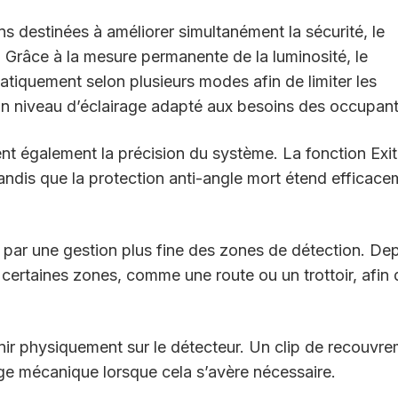
 destinées à améliorer simultanément la sécurité, le
ue. Grâce à la mesure permanente de la luminosité, le
tiquement selon plusieurs modes afin de limiter les
un niveau d’éclairage adapté aux besoins des occupant
nt également la précision du système. La fonction Exi
tandis que la protection anti-angle mort étend efficac
par une gestion plus fine des zones de détection. De
re certaines zones, comme une route ou un trottoir, afin
nir physiquement sur le détecteur. Un clip de recouvr
age mécanique lorsque cela s’avère nécessaire.