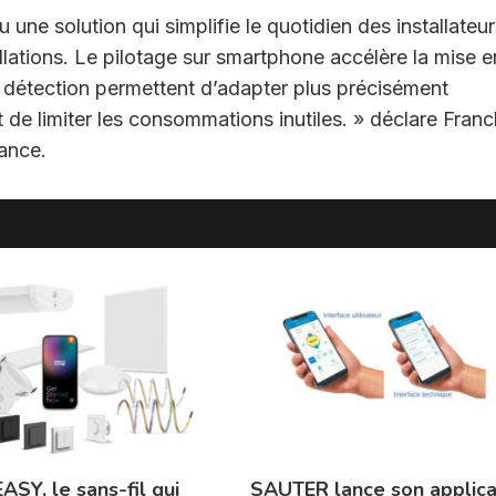
e solution qui simplifie le quotidien des installateur
llations. Le pilotage sur smartphone accélère la mise e
e détection permettent d’adapter plus précisément
et de limiter les consommations inutiles. » déclare Fran
ance.
ASY, le sans-fil qui
SAUTER lance son applica