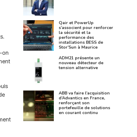
Qair et PowerUp
s’associent pour renforcer
la sécurité et la
s.
performance des
installations BESS de
Stor’Sun à Maurice
t-on
ADM21 présente un
ement
nouveau détecteur de
tension alternative
puis
ABB va faire l’acquisition
 de
d’Advantics en France,
renforçant son
portefeuille de solutions
en courant continu
ement