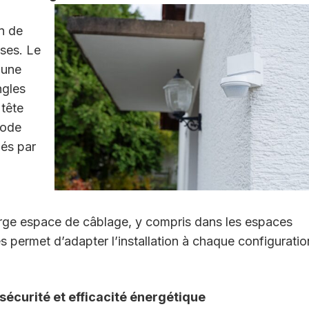
n de
sses. Le
 une
ngles
 tête
mode
ués par
large espace de câblage, y compris dans les espaces
 permet d’adapter l’installation à chaque configuratio
sécurité et efficacité énergétique