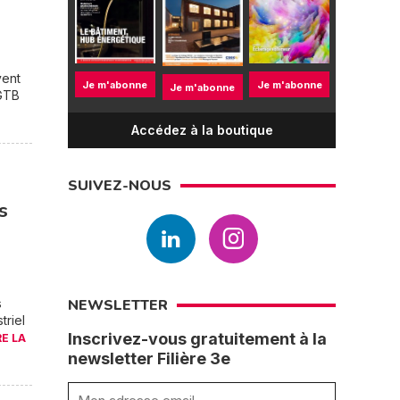
vent
Je m'abonne
Je m'abonne
Je m'abonne
 GTB
Accédez à la boutique
SUIVEZ-NOUS
s
s
NEWSLETTER
triel
Inscrivez-vous gratuitement à la
RE LA
newsletter Filière 3e