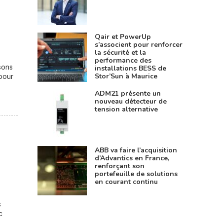
Qair et PowerUp
s’associent pour renforcer
la sécurité et la
performance des
sons
installations BESS de
Stor’Sun à Maurice
 pour
ADM21 présente un
nouveau détecteur de
tension alternative
ABB va faire l’acquisition
d’Advantics en France,
renforçant son
portefeuille de solutions
en courant continu
s
c