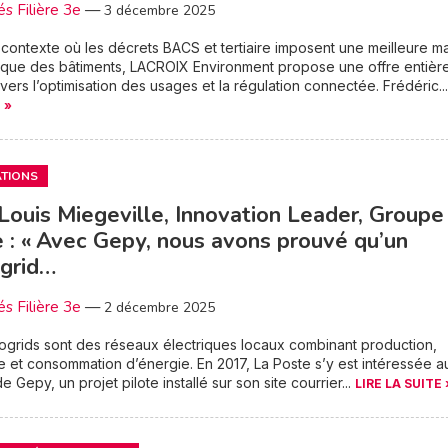
és Filière 3e
—
3 décembre 2025
contexte où les décrets BACS et tertiaire imposent une meilleure ma
ique des bâtiments, LACROIX Environment propose une offre entièr
vers l’optimisation des usages et la régulation connectée. Frédéric..
 »
TIONS
Louis Miegeville, Innovation Leader, Groupe
 : « Avec Gepy, nous avons prouvé qu’un
grid…
és Filière 3e
—
2 décembre 2025
ogrids sont des réseaux électriques locaux combinant production,
 et consommation d’énergie. En 2017, La Poste s’y est intéressée a
e Gepy, un projet pilote installé sur son site courrier...
LIRE LA SUITE 