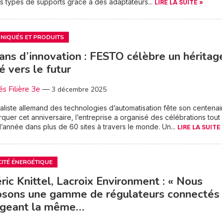
ts types de supports grâce à des adaptateurs...
LIRE LA SUITE »
IQUÉS ET PRODUITS
ans d’innovation : FESTO célèbre un héritag
é vers le futur
és Filière 3e
—
3 décembre 2025
aliste allemand des technologies d’automatisation fête son centenai
quer cet anniversaire, l’entreprise a organisé des célébrations tout
l’année dans plus de 60 sites à travers le monde. Un...
LIRE LA SUITE
CITÉ ÉNERGÉTIQUE
ric Knittel, Lacroix Environment : « Nous
osons une gamme de régulateurs connectés
ageant la même…