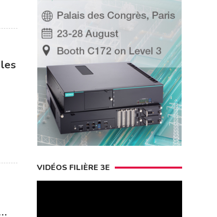
 les
VIDÉOS FILIÈRE 3E
n…