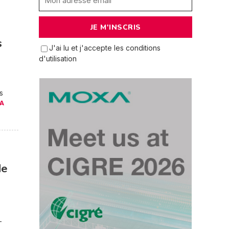
s
J'ai lu et j'accepte les conditions
d'utilisation
s
LA
de
-