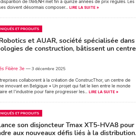
 disparition de l’ARENH met fin à quinze années de prix régulés. Les
ses doivent désormais composer...
LIRE LA SUITE »
IQUÉS ET PRODUITS
obotics et AUAR, société spécialisée dans
ologies de construction, bâtissent un centre
és Filière 3e
—
3 décembre 2025
treprises collaborent à la création de ConstrucThor, un centre de
e innovant en Belgique • Un projet qui fait le lien entre le monde
aire et l'industrie pour faire progresser les...
LIRE LA SUITE »
IQUÉS ET PRODUITS
lance son disjoncteur Tmax XT5-HVA8 pour
dre aux nouveaux défis liés à la distributio