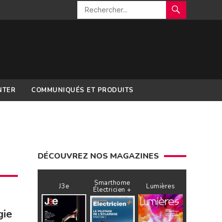
NTER
COMMUNIQUÉS ET PRODUITS
DÉCOUVREZ NOS MAGAZINES
Smarthome
J3e
Lumières
Électricien +
gie