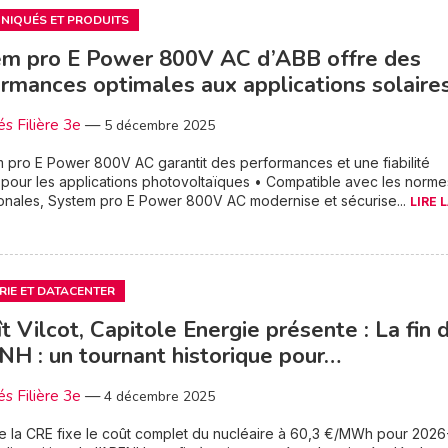
IQUÉS ET PRODUITS
em pro E Power 800V AC d’ABB offre des
rmances optimales aux applications solaire
és Filière 3e
—
5 décembre 2025
 pro E Power 800V AC garantit des performances et une fiabilité
pour les applications photovoltaïques • Compatible avec les norme
ionales, System pro E Power 800V AC modernise et sécurise...
LIRE 
RIE ET DATACENTER
t Vilcot, Capitole Energie présente : La fin 
NH : un tournant historique pour…
és Filière 3e
—
4 décembre 2025
e la CRE fixe le coût complet du nucléaire à 60,3 €/MWh pour 2026