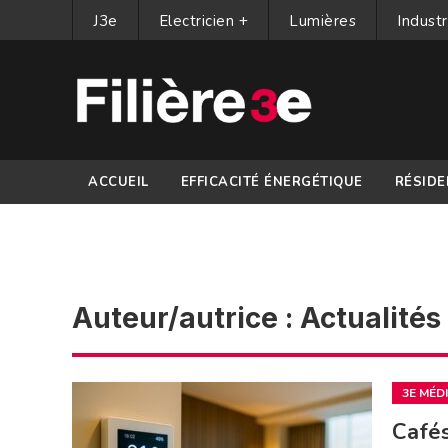
J3e
Electricien +
Lumières
Industr
ACCUEIL
EFFICACITÉ ÉNERGÉTIQUE
RÉSIDE
PARTENAIRES
Auteur/autrice :
Actualités 
3E MÉD
Cafés