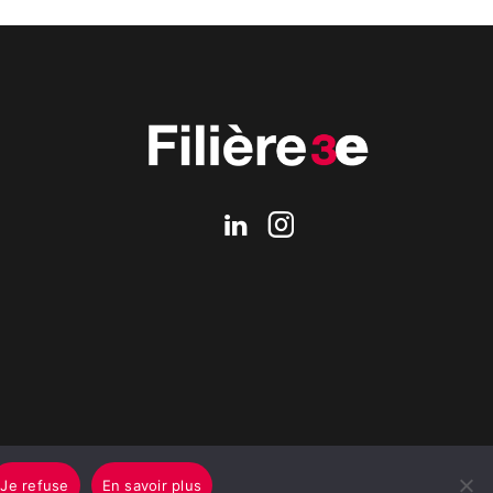
Je refuse
En savoir plus