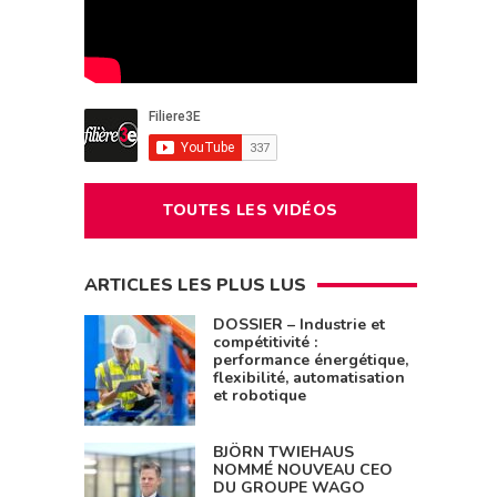
TOUTES LES VIDÉOS
ARTICLES LES PLUS LUS
DOSSIER – Industrie et
compétitivité :
performance énergétique,
flexibilité, automatisation
et robotique
BJÖRN TWIEHAUS
NOMMÉ NOUVEAU CEO
DU GROUPE WAGO