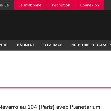
ie 3e
Je m’abonne
Inscription
Connexion
NTIEL
BÂTIMENT
ECLAIRAGE
INDUSTRIE ET DATACE
Navarro au 104 (Paris) avec Planetarium