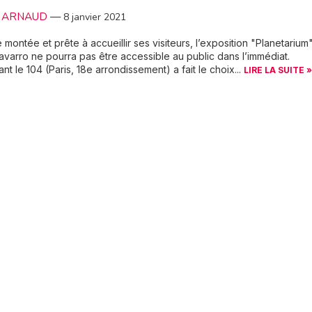
le ARNAUD
—
8 janvier 2021
 montée et prête à accueillir ses visiteurs, l’exposition "Planetarium
avarro ne pourra pas être accessible au public dans l’immédiat.
t le 104 (Paris, 18e arrondissement) a fait le choix...
LIRE LA SUITE »