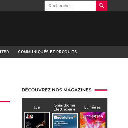
NTER
COMMUNIQUÉS ET PRODUITS
DÉCOUVREZ NOS MAGAZINES
Smarthome
J3e
Lumières
Électricien +