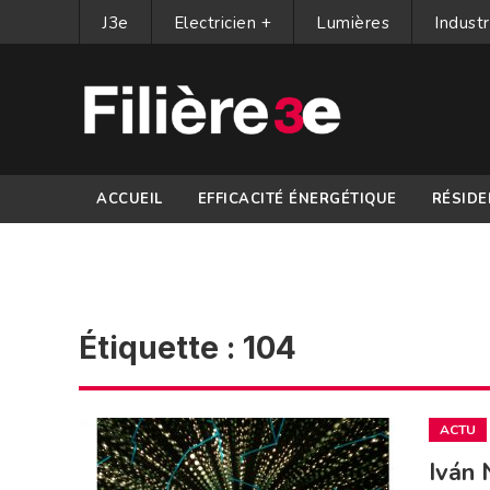
J3e
Electricien +
Lumières
Industr
ACCUEIL
EFFICACITÉ ÉNERGÉTIQUE
RÉSIDE
PARTENAIRES
Étiquette :
104
ACTU
Iván 