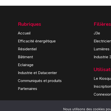
Rubriques
Filières
Accueil
J3e
Efficacité énergétique
Electricie
Résidentiel
Lumières
Bâtiment
Industrie 
Eclairage
Utilisa
Industrie et Datacenter
Le Kiosque
Communiqués et produits
Inscriptio
Partenaires
Connexio
Nous utilisons des cookies pour