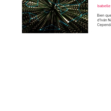
Isabel
Bien que
d’Iván N
Cependan