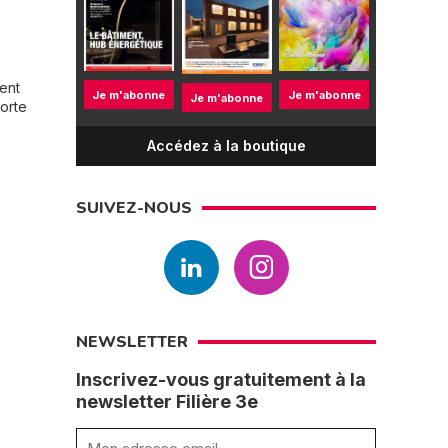
ment
Je m'abonne
Je m'abonne
Je m'abonne
Porte
Accédez à la boutique
SUIVEZ-NOUS
NEWSLETTER
Inscrivez-vous gratuitement à la
newsletter Filière 3e