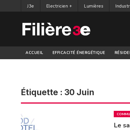
J3e
Electricien +
Lumières
Industr
ACCUEIL
EFFICACITÉ ÉNERGÉTIQUE
RÉSIDE
PARTENAIRES
Étiquette :
30 Juin
COMMUN
Le sa