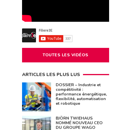
TOUTES LES VIDÉOS
ARTICLES LES PLUS LUS
DOSSIER – Industrie et
compétitivité :
performance énergétique,
flexibilité, automatisation
et robotique
BJÖRN TWIEHAUS
NOMMÉ NOUVEAU CEO
DU GROUPE WAGO