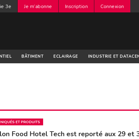
ie 3e
Je m’abonne
Inscription
Connexion
NTIEL
BÂTIMENT
ECLAIRAGE
INDUSTRIE ET DATACE
IQUÉS ET PRODUITS
lon Food Hotel Tech est reporté aux 29 et 