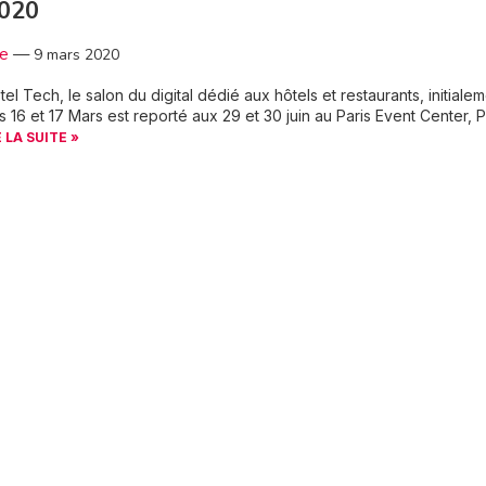
2020
3e
—
9 mars 2020
el Tech, le salon du digital dédié aux hôtels et restaurants, initiale
s 16 et 17 Mars est reporté aux 29 et 30 juin au Paris Event Center, 
E LA SUITE »