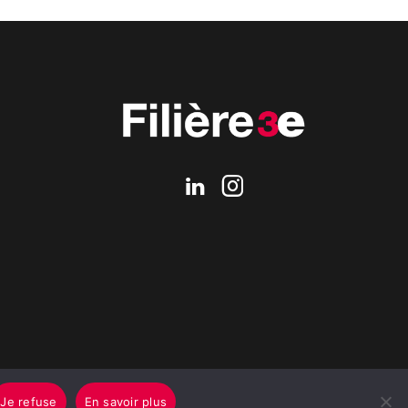
Je refuse
En savoir plus