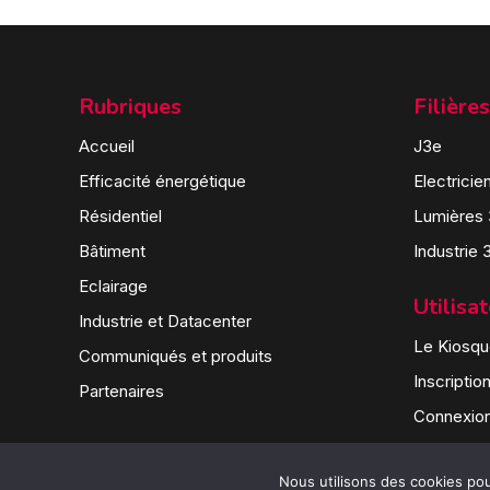
Rubriques
Filières
Accueil
J3e
Efficacité énergétique
Electricie
Résidentiel
Lumières
Bâtiment
Industrie 
Eclairage
Utilisa
Industrie et Datacenter
Le Kiosque
Communiqués et produits
Inscriptio
Partenaires
Connexio
Nous utilisons des cookies pour