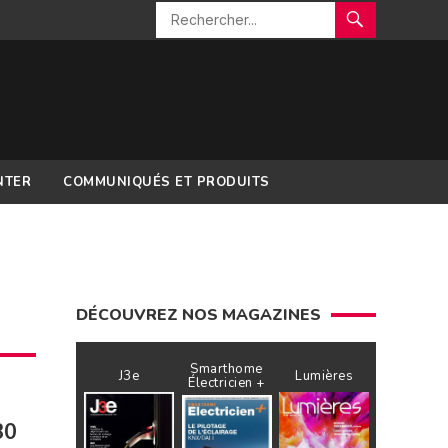
NTER
COMMUNIQUÉS ET PRODUITS
DÉCOUVREZ NOS MAGAZINES
Smarthome
J3e
Lumières
Électricien +
30