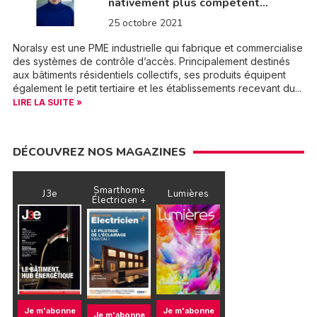
nativement plus compétent…
25 octobre 2021
Noralsy est une PME industrielle qui fabrique et commercialise
des systèmes de contrôle d’accès. Principalement destinés
aux bâtiments résidentiels collectifs, ses produits équipent
également le petit tertiaire et les établissements recevant du...
LIRE LA SUITE »
DÉCOUVREZ NOS MAGAZINES
Smarthome
J3e
Lumières
Électricien +
Je m'abonne
Je m'abonne
Je m'abonne