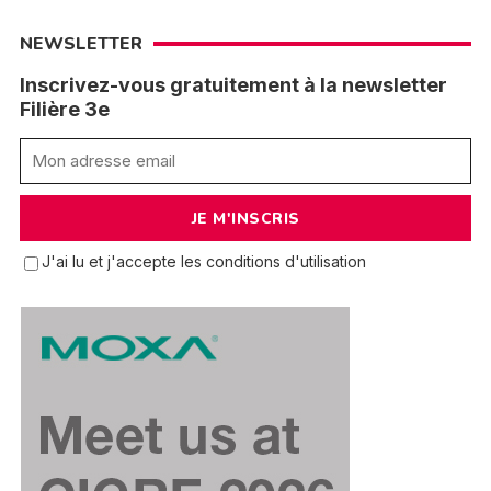
NEWSLETTER
Inscrivez-vous gratuitement à la newsletter
Filière 3e
J'ai lu et j'accepte les conditions d'utilisation