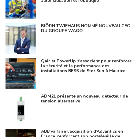
automatisation et robotique
BJÖRN TWIEHAUS NOMMÉ NOUVEAU CEO
DU GROUPE WAGO
Qair et PowerUp s’associent pour renforcer
la sécurité et la performance des
installations BESS de Stor’Sun à Maurice
ADM21 présente un nouveau détecteur de
tension alternative
ABB va faire l’acquisition d’Advantics en
France, renforçant son portefeuille de