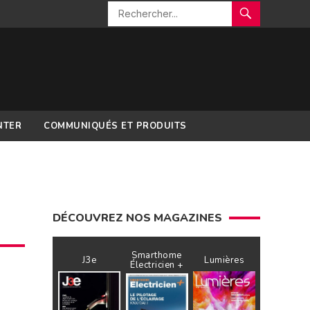
NTER
COMMUNIQUÉS ET PRODUITS
DÉCOUVREZ NOS MAGAZINES
Smarthome
J3e
Lumières
Électricien +