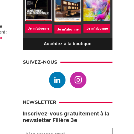
pe
Je m'abonne
Je m'abonne
Je m'abonne
nt :
 »
Accédez à la boutique
SUIVEZ-NOUS
NEWSLETTER
Inscrivez-vous gratuitement à la
newsletter Filière 3e