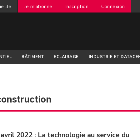
ie 3e
Je m’abonne
Inscription
Connexion
NTIEL
BÂTIMENT
ECLAIRAGE
INDUSTRIE ET DATACE
construction
’avril 2022 : La technologie au service du