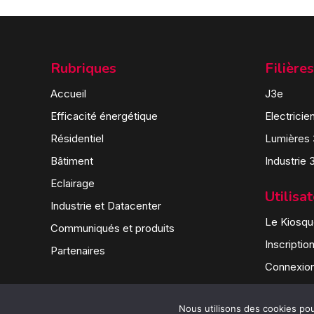
Rubriques
Filières
Accueil
J3e
Efficacité énergétique
Electricie
Résidentiel
Lumières
Bâtiment
Industrie 
Eclairage
Utilisa
Industrie et Datacenter
Le Kiosque
Communiqués et produits
Inscriptio
Partenaires
Connexio
Nous utilisons des cookies pour