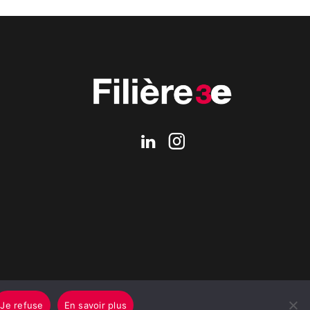
Je refuse
En savoir plus