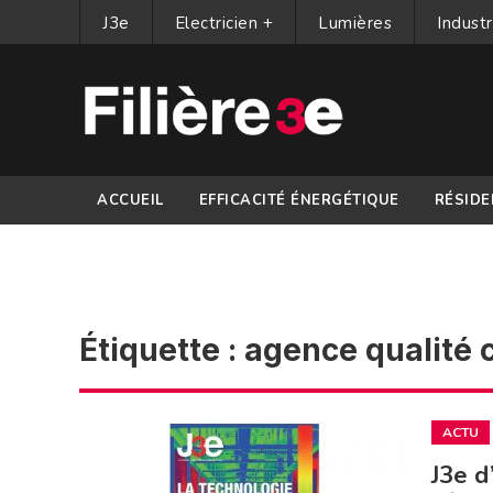
J3e
Electricien +
Lumières
Industr
ACCUEIL
EFFICACITÉ ÉNERGÉTIQUE
RÉSIDE
PARTENAIRES
Étiquette :
agence qualité 
ACTU
J3e d