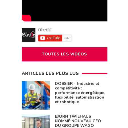
TOUTES LES VIDÉOS
ARTICLES LES PLUS LUS
DOSSIER – Industrie et
compétitivité :
performance énergétique,
flexibilité, automatisation
et robotique
BJÖRN TWIEHAUS
NOMMÉ NOUVEAU CEO
DU GROUPE WAGO