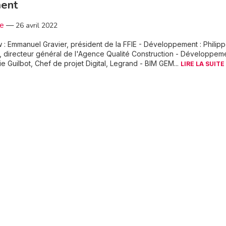
ment
3e
—
26 avril 2022
w : Emmanuel Gravier, président de la FFIE - Développement : Philip
, directeur général de l'Agence Qualité Construction - Développeme
e Guilbot, Chef de projet Digital, Legrand - BIM GEM...
LIRE LA SUITE