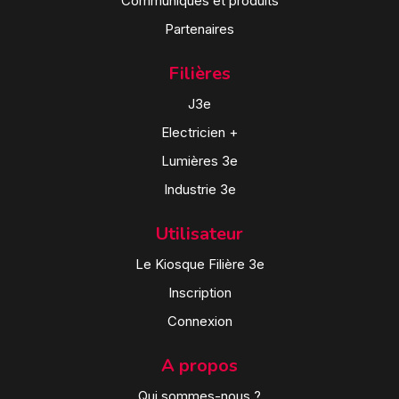
Communiqués et produits
Partenaires
Filières
J3e
Electricien +
Lumières 3e
Industrie 3e
Utilisateur
Le Kiosque Filière 3e
Inscription
Connexion
A propos
Qui sommes-nous ?