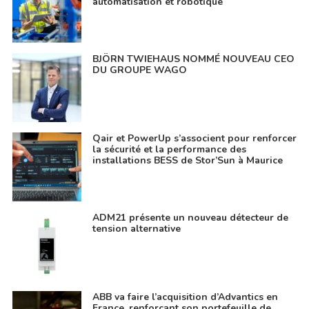
automatisation et robotique
BJÖRN TWIEHAUS NOMMÉ NOUVEAU CEO
DU GROUPE WAGO
Qair et PowerUp s’associent pour renforcer
la sécurité et la performance des
installations BESS de Stor’Sun à Maurice
ADM21 présente un nouveau détecteur de
tension alternative
ABB va faire l’acquisition d’Advantics en
France, renforçant son portefeuille de