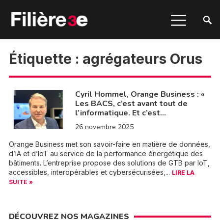
Étiquette :
agrégateurs Orus
Cyril Hommel, Orange Business : «
Les BACS, c’est avant tout de
l’informatique. Et c’est…
26 novembre 2025
Orange Business met son savoir-faire en matière de données,
d’IA et d’IoT au service de la performance énergétique des
bâtiments. L’entreprise propose des solutions de GTB par IoT,
accessibles, interopérables et cybersécurisées,...
LIRE LA
SUITE »
DÉCOUVREZ NOS MAGAZINES