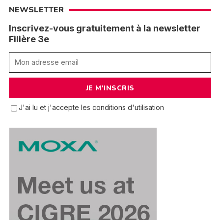
NEWSLETTER
Inscrivez-vous gratuitement à la newsletter
Filière 3e
J'ai lu et j'accepte les conditions d'utilisation