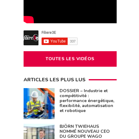
TOUTES LES VIDÉOS
ARTICLES LES PLUS LUS
DOSSIER – Industrie et
compétitivité :
performance énergétique,
flexibilité, automatisation
et robotique
BJÖRN TWIEHAUS
NOMMÉ NOUVEAU CEO
DU GROUPE WAGO