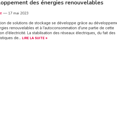
loppement des énergies renouvelables
3e
—
17 mai 2023
lation de solutions de stockage se développe grâce au développem
gies renouvelables et à l’autoconsommation d’une partie de cette
on d’électricité. La stabilisation des réseaux électriques, du fait des
istiques de...
LIRE LA SUITE »