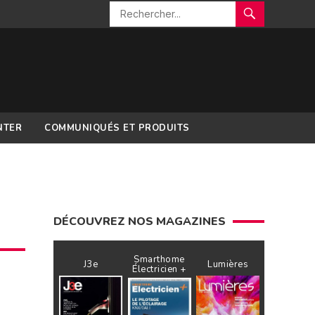
NTER
COMMUNIQUÉS ET PRODUITS
DÉCOUVREZ NOS MAGAZINES
Smarthome
J3e
Lumières
Électricien +
e