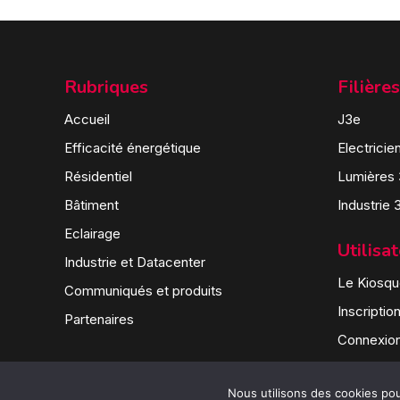
Rubriques
Filières
Accueil
J3e
Efficacité énergétique
Electricie
Résidentiel
Lumières
Bâtiment
Industrie 
Eclairage
Utilisa
Industrie et Datacenter
Le Kiosque
Communiqués et produits
Inscriptio
Partenaires
Connexio
Nous utilisons des cookies pour