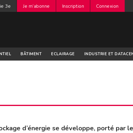
ie 3e
Je m’abonne
Inscription
Connexion
NTIEL
BÂTIMENT
ECLAIRAGE
INDUSTRIE ET DATACE
ockage d’énergie se développe, porté par l