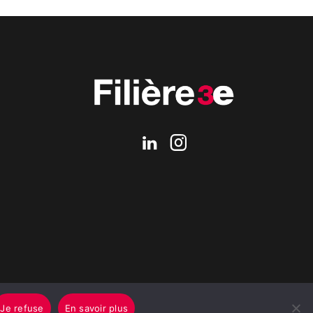
Je refuse
En savoir plus