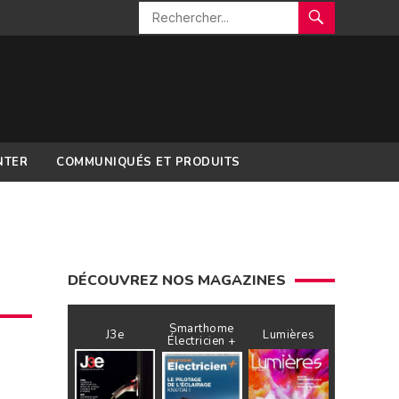
NTER
COMMUNIQUÉS ET PRODUITS
DÉCOUVREZ NOS MAGAZINES
Smarthome
J3e
Lumières
Électricien +