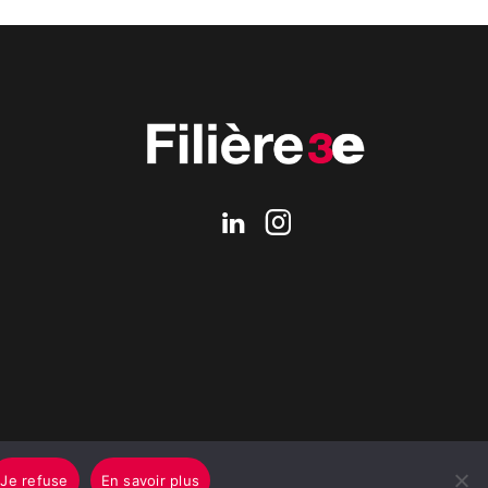
Je refuse
En savoir plus