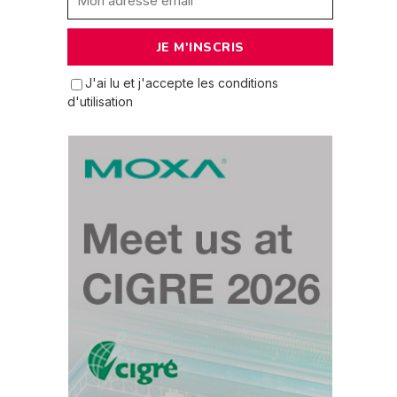
J'ai lu et j'accepte les conditions
d'utilisation