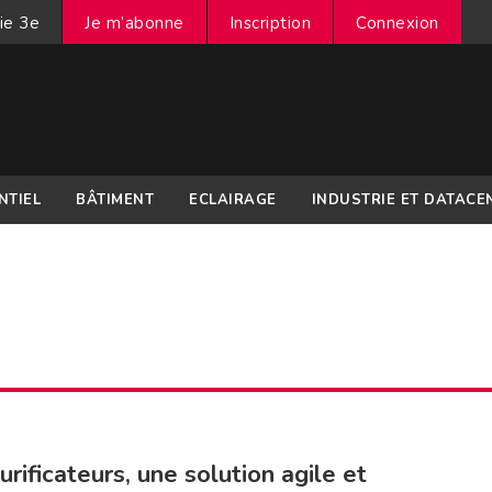
ie 3e
Je m’abonne
Inscription
Connexion
NTIEL
BÂTIMENT
ECLAIRAGE
INDUSTRIE ET DATACE
urificateurs, une solution agile et