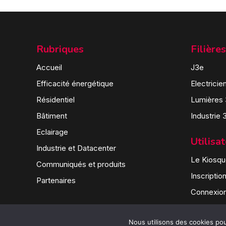
Rubriques
Filières
Accueil
J3e
Efficacité énergétique
Electricie
Résidentiel
Lumières
Bâtiment
Industrie 
Eclairage
Utilisa
Industrie et Datacenter
Le Kiosque
Communiqués et produits
Inscriptio
Partenaires
Connexio
Nous utilisons des cookies pour