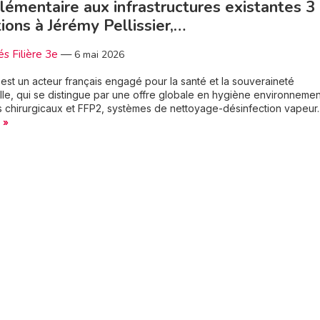
émentaire aux infrastructures existantes 3
ions à Jérémy Pellissier,…
és Filière 3e
—
6 mai 2026
est un acteur français engagé pour la santé et la souveraineté
elle, qui se distingue par une offre globale en hygiène environnemen
chirurgicaux et FFP2, systèmes de nettoyage-désinfection vapeur.
 »