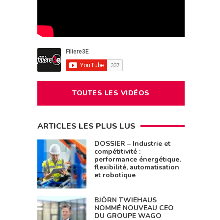
TOUTES LES VIDÉOS
ARTICLES LES PLUS LUS
DOSSIER – Industrie et
compétitivité :
performance énergétique,
flexibilité, automatisation
et robotique
BJÖRN TWIEHAUS
NOMMÉ NOUVEAU CEO
DU GROUPE WAGO