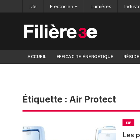
J3e
Electricien +
Lumières
Industr
ACCUEIL
EFFICACITÉ ÉNERGÉTIQUE
RÉSIDE
PARTENAIRES
Étiquette :
Air Protect
J3E
Les p