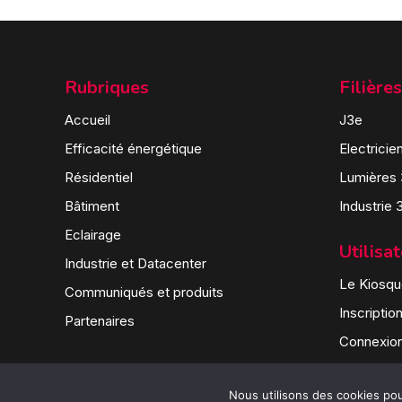
Rubriques
Filières
Accueil
J3e
Efficacité énergétique
Electricie
Résidentiel
Lumières
Bâtiment
Industrie 
Eclairage
Utilisa
Industrie et Datacenter
Le Kiosque
Communiqués et produits
Inscriptio
Partenaires
Connexio
Nous utilisons des cookies pour