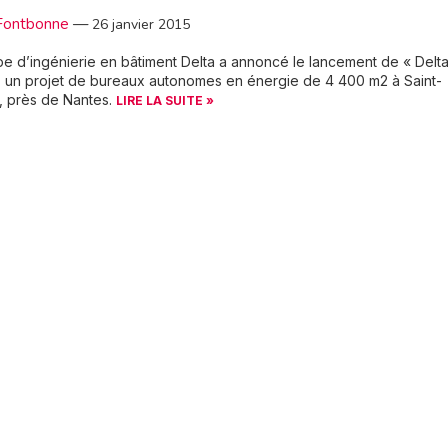
Fontbonne
—
26 janvier 2015
e d’ingénierie en bâtiment Delta a annoncé le lancement de « Delt
, un projet de bureaux autonomes en énergie de 4 400 m2 à Saint-
, près de Nantes.
LIRE LA SUITE »