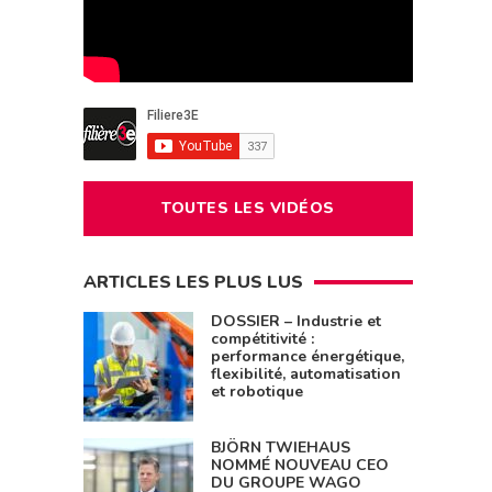
TOUTES LES VIDÉOS
ARTICLES LES PLUS LUS
DOSSIER – Industrie et
compétitivité :
performance énergétique,
flexibilité, automatisation
et robotique
BJÖRN TWIEHAUS
NOMMÉ NOUVEAU CEO
DU GROUPE WAGO