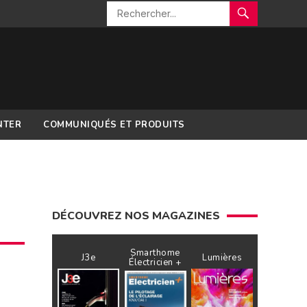
NTER
COMMUNIQUÉS ET PRODUITS
DÉCOUVREZ NOS MAGAZINES
Smarthome
J3e
Lumières
Électricien +