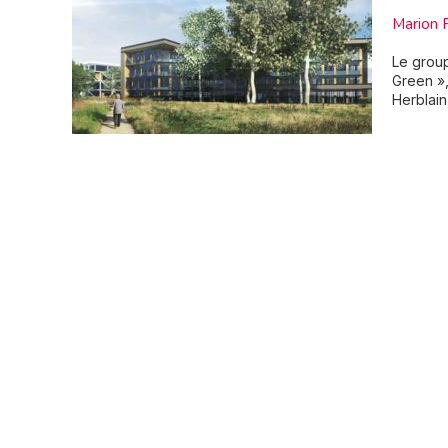
Marion 
Le group
Green »
Herblain