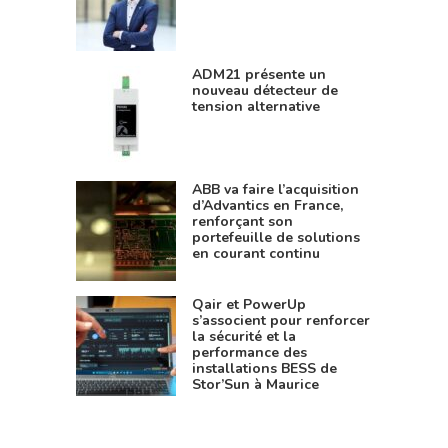
ADM21 présente un
nouveau détecteur de
tension alternative
ABB va faire l’acquisition
d’Advantics en France,
renforçant son
portefeuille de solutions
en courant continu
Qair et PowerUp
s’associent pour renforcer
la sécurité et la
performance des
installations BESS de
Stor’Sun à Maurice