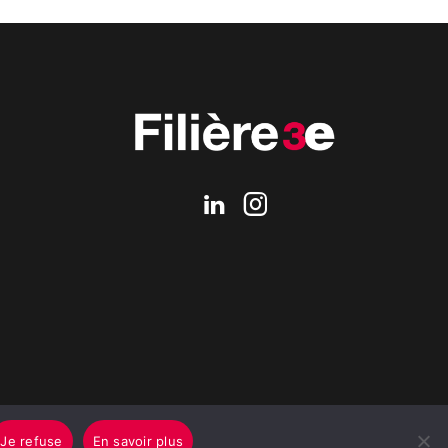
Je refuse
En savoir plus