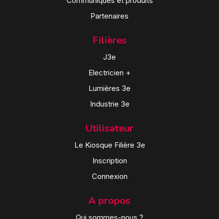
Communiqués et produits
Partenaires
Filières
J3e
Electricien +
Lumières 3e
Industrie 3e
Utilisateur
Le Kiosque Filière 3e
Inscription
Connexion
A propos
Qui sommes-nous ?