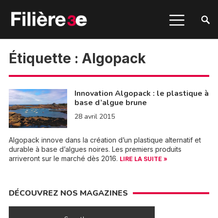
Étiquette :
Algopack
Innovation Algopack : le plastique à
base d’algue brune
28 avril 2015
Algopack innove dans la création d’un plastique alternatif et
durable à base d’algues noires. Les premiers produits
arriveront sur le marché dès 2016.
LIRE LA SUITE »
DÉCOUVREZ NOS MAGAZINES