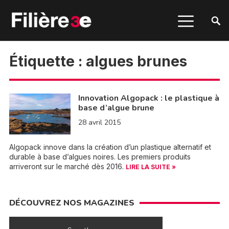
Étiquette :
algues brunes
Innovation Algopack : le plastique à
base d’algue brune
28 avril 2015
Algopack innove dans la création d’un plastique alternatif et
durable à base d’algues noires. Les premiers produits
arriveront sur le marché dès 2016.
LIRE LA SUITE »
DÉCOUVREZ NOS MAGAZINES