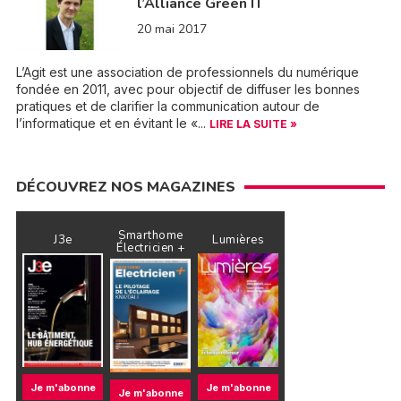
l’Alliance Green IT
20 mai 2017
L’Agit est une association de professionnels du numérique
fondée en 2011, avec pour objectif de diffuser les bonnes
pratiques et de clarifier la communication autour de
l’informatique et en évitant le «...
LIRE LA SUITE »
DÉCOUVREZ NOS MAGAZINES
Smarthome
J3e
Lumières
Électricien +
Je m'abonne
Je m'abonne
Je m'abonne