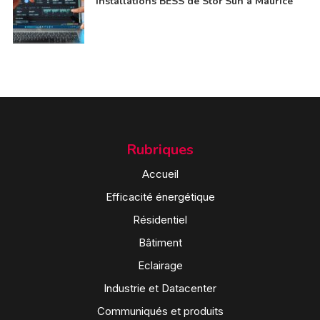
installations BESS de Stor’Sun à Maurice
Rubriques
Accueil
Efficacité énergétique
Résidentiel
Bâtiment
Eclairage
Industrie et Datacenter
Communiqués et produits