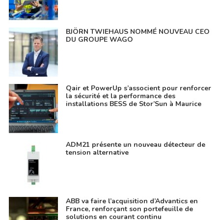
BJÖRN TWIEHAUS NOMMÉ NOUVEAU CEO
DU GROUPE WAGO
Qair et PowerUp s’associent pour renforcer
la sécurité et la performance des
installations BESS de Stor’Sun à Maurice
ADM21 présente un nouveau détecteur de
tension alternative
ABB va faire l’acquisition d’Advantics en
France, renforçant son portefeuille de
solutions en courant continu