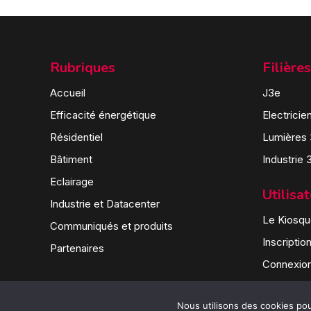
Rubriques
Filières
Accueil
J3e
Efficacité énergétique
Electricie
Résidentiel
Lumières
Bâtiment
Industrie 
Eclairage
Utilisa
Industrie et Datacenter
Le Kiosque
Communiqués et produits
Inscriptio
Partenaires
Connexio
Nous utilisons des cookies pour