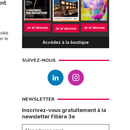
ent
Je m'abonne
Je m'abonne
Je m'abonne
ilité
er le
Accédez à la boutique
SUIVEZ-NOUS
NEWSLETTER
Inscrivez-vous gratuitement à la
newsletter Filière 3e