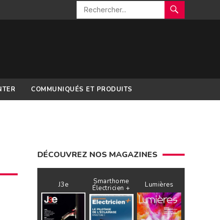
NTER
COMMUNIQUÉS ET PRODUITS
DÉCOUVREZ NOS MAGAZINES
Smarthome
J3e
Lumières
Électricien +