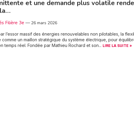
mittente et une demande plus volatile rend
 la…
és Filière 3e
—
26 mars 2026
ar l’essor massif des énergies renouvelables non pilotables, la flexib
 comme un maillon stratégique du système électrique, pour équilibr
n temps réel. Fondée par Mathieu Rochard et son...
LIRE LA SUITE »