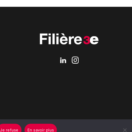
Je refuse
En savoir plus