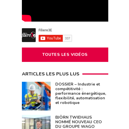
TOUTES LES VIDÉOS
ARTICLES LES PLUS LUS
DOSSIER – Industrie et
compétitivité :
performance énergétique,
flexibilité, automatisation
et robotique
BJÖRN TWIEHAUS
NOMMÉ NOUVEAU CEO
DU GROUPE WAGO