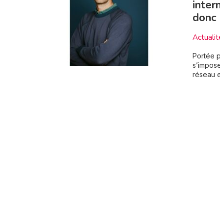
inter
donc
Actualit
Portée p
s’impose
réseau e