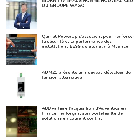
BJÖRN TWIEHAUS NOMMÉ NOUVEAU CEO
DU GROUPE WAGO
Qair et PowerUp s’associent pour renforcer
la sécurité et la performance des
installations BESS de Stor’Sun à Maurice
ADM21 présente un nouveau détecteur de
tension alternative
ABB va faire l’acquisition d’Advantics en
France, renforçant son portefeuille de
solutions en courant continu