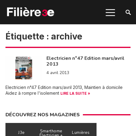
Étiquette :
archive
Electricien n°47 Edition mars/avril
2013
4 avril 2013
Electricien n°47 Edition mars/avril 2013, Maintien à domicile
Aidez à rompre l'isolement
LIRE LA SUITE »
DÉCOUVREZ NOS MAGAZINES
Smarthome
J3e
Lumières
Électricien +