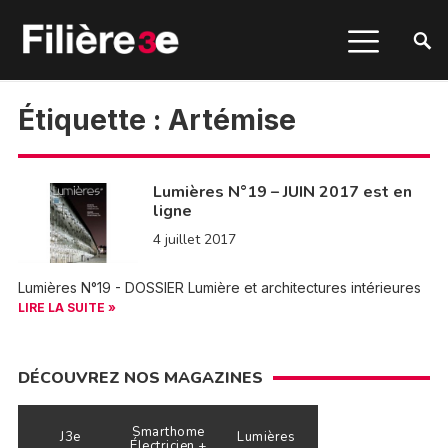
Étiquette :
Artémise
Lumières N°19 – JUIN 2017 est en
ligne
4 juillet 2017
Lumières N°19 - DOSSIER Lumière et architectures intérieures
LIRE LA SUITE »
DÉCOUVREZ NOS MAGAZINES
Smarthome
J3e
Lumières
Électricien +