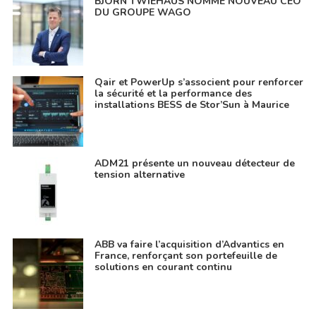
BJÖRN TWIEHAUS NOMMÉ NOUVEAU CEO
DU GROUPE WAGO
Qair et PowerUp s’associent pour renforcer
la sécurité et la performance des
installations BESS de Stor’Sun à Maurice
ADM21 présente un nouveau détecteur de
tension alternative
ABB va faire l’acquisition d’Advantics en
France, renforçant son portefeuille de
solutions en courant continu