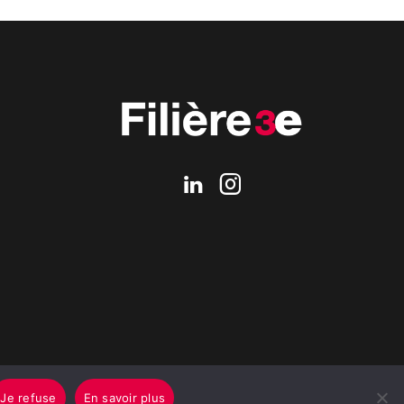
Je refuse
En savoir plus