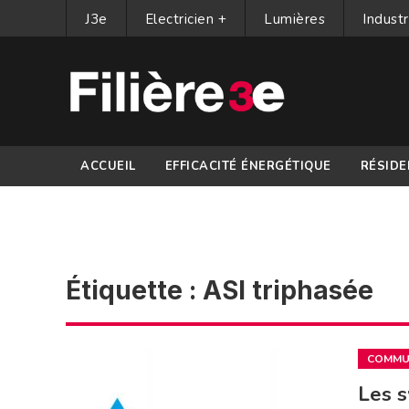
J3e
Electricien +
Lumières
Industr
ACCUEIL
EFFICACITÉ ÉNERGÉTIQUE
RÉSIDE
PARTENAIRES
Étiquette :
ASI triphasée
COMMUN
Les s