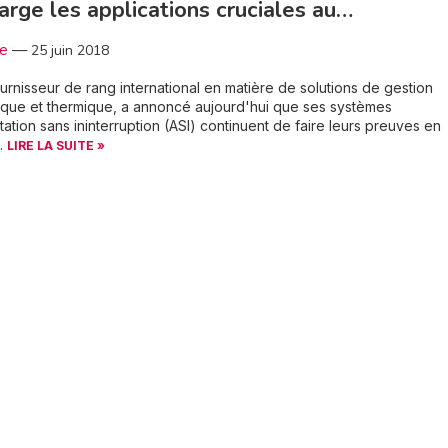
arge les applications cruciales au…
3e
—
25 juin 2018
ournisseur de rang international en matière de solutions de gestion
tique et thermique, a annoncé aujourd'hui que ses systèmes
tation sans ininterruption (ASI) continuent de faire leurs preuves en
..
LIRE LA SUITE »