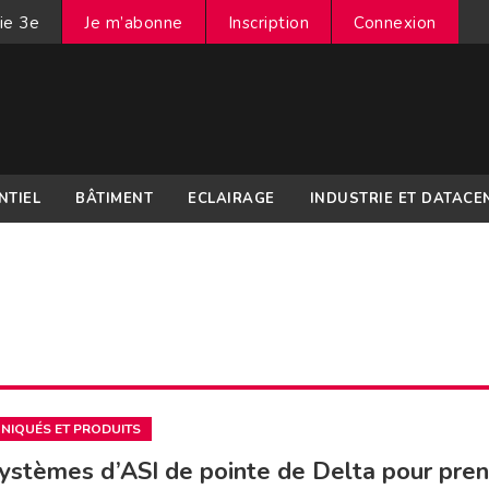
ie 3e
Je m’abonne
Inscription
Connexion
NTIEL
BÂTIMENT
ECLAIRAGE
INDUSTRIE ET DATACE
IQUÉS ET PRODUITS
ystèmes d’ASI de pointe de Delta pour pre