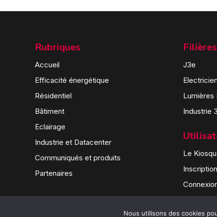
Rubriques
Filières
Accueil
J3e
Efficacité énergétique
Electricie
Résidentiel
Lumières
Bâtiment
Industrie 
Eclairage
Utilisa
Industrie et Datacenter
Le Kiosque
Communiqués et produits
Inscriptio
Partenaires
Connexio
Nous utilisons des cookies pour