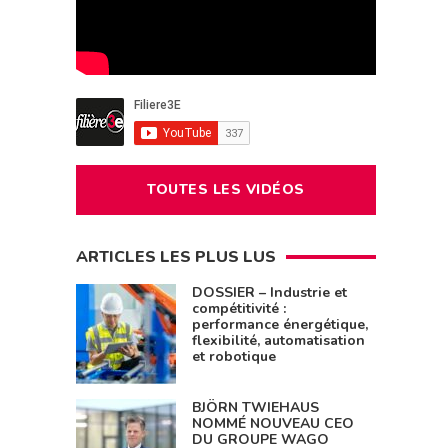
TOUTES LES VIDÉOS
ARTICLES LES PLUS LUS
DOSSIER – Industrie et
compétitivité :
performance énergétique,
flexibilité, automatisation
et robotique
BJÖRN TWIEHAUS
NOMMÉ NOUVEAU CEO
DU GROUPE WAGO