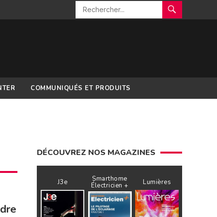
NTER
COMMUNIQUÉS ET PRODUITS
DÉCOUVREZ NOS MAGAZINES
Smarthome
J3e
Lumières
Électricien +
ndre