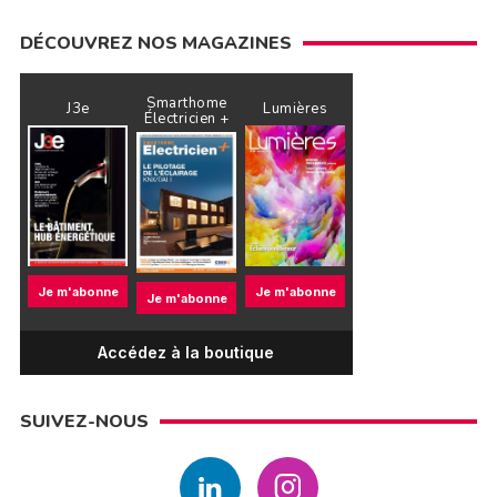
DÉCOUVREZ NOS MAGAZINES
Smarthome
J3e
Lumières
Électricien +
Je m'abonne
Je m'abonne
Je m'abonne
Accédez à la boutique
SUIVEZ-NOUS