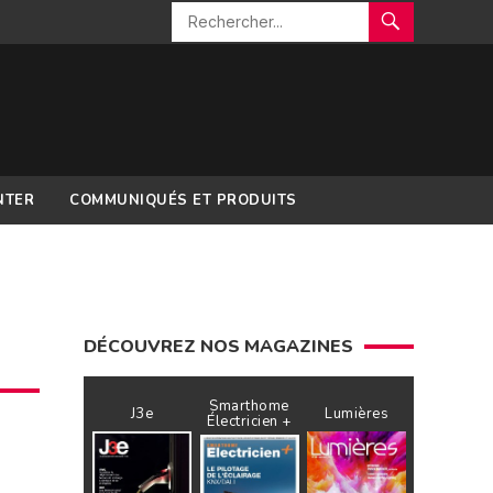
NTER
COMMUNIQUÉS ET PRODUITS
DÉCOUVREZ NOS MAGAZINES
Smarthome
J3e
Lumières
Électricien +