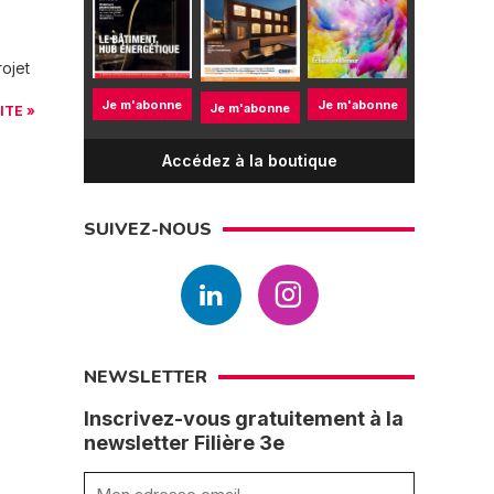
rojet
Je m'abonne
Je m'abonne
Je m'abonne
ITE »
Accédez à la boutique
SUIVEZ-NOUS
NEWSLETTER
Inscrivez-vous gratuitement à la
newsletter Filière 3e