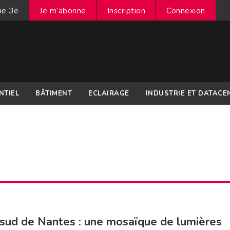
ie 3e
Je m’abonne
Inscription
Connexion
NTIEL
BÂTIMENT
ECLAIRAGE
INDUSTRIE ET DATACE
sud de Nantes : une mosaïque de lumières