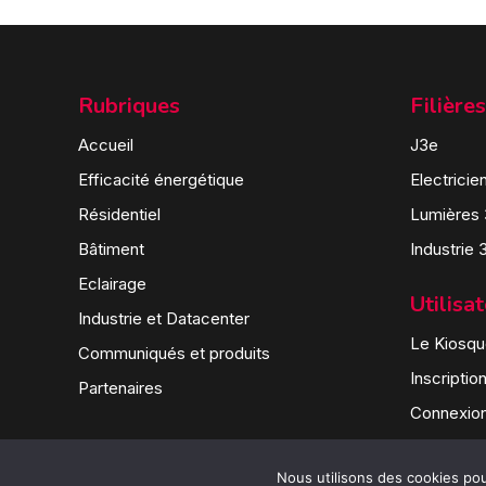
Rubriques
Filières
Accueil
J3e
Efficacité énergétique
Electricie
Résidentiel
Lumières
Bâtiment
Industrie 
Eclairage
Utilisa
Industrie et Datacenter
Le Kiosque
Communiqués et produits
Inscriptio
Partenaires
Connexio
Nous utilisons des cookies pour