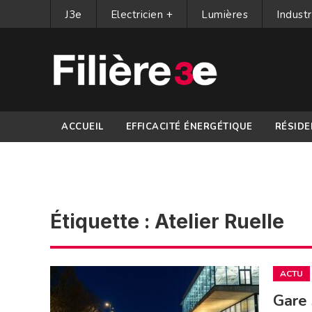
J3e
Electricien +
Lumières
Industr
ACCUEIL
EFFICACITÉ ÉNERGÉTIQUE
RÉSIDE
PARTENAIRES
Étiquette :
Atelier Ruelle
ACTU
Gare 