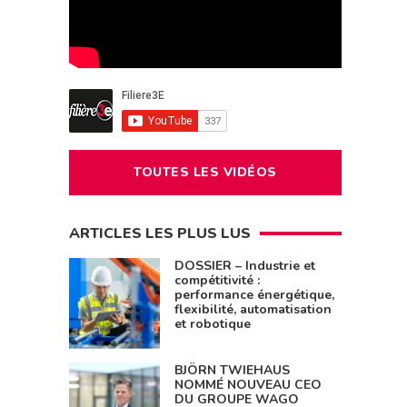
TOUTES LES VIDÉOS
ARTICLES LES PLUS LUS
DOSSIER – Industrie et
compétitivité :
performance énergétique,
flexibilité, automatisation
et robotique
BJÖRN TWIEHAUS
NOMMÉ NOUVEAU CEO
DU GROUPE WAGO