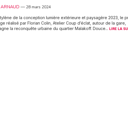
le ARNAUD
—
28 mars 2024
tylène de la conception lumière extérieure et paysagère 2023, le p
age réalisé par Florian Colin, Atelier Coup d’éclat, autour de la gare,
ne la reconquête urbaine du quartier Malakoff. Douce...
LIRE LA SU