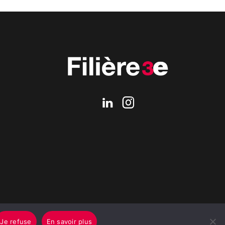
Je refuse
En savoir plus