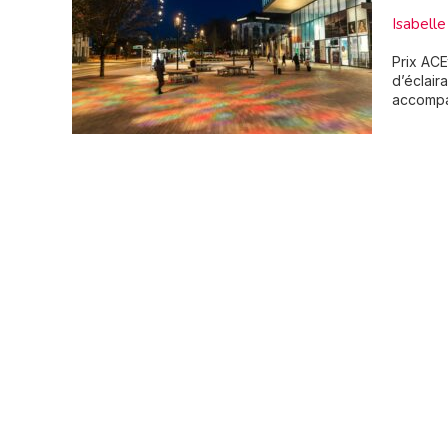
Isabel
Prix ACE
d’éclair
accompag