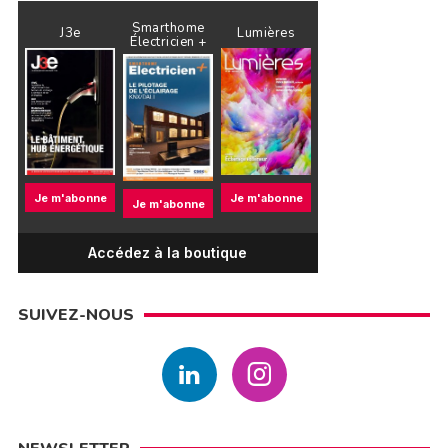
Smarthome
J3e
Lumières
Électricien +
Je m'abonne
Je m'abonne
Je m'abonne
Accédez à la boutique
SUIVEZ-NOUS