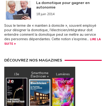
La domotique pour gagner en
autonomie
18 juin 2014
Sous le terme de « maintien à domicile », souvent employé
pour désigner la domotique, l’électricien/intégrateur doit
entendre comment la domotique peut se mettre au service
des personnes dépendantes. Cette notion s’exprime...
LIRE LA
SUITE »
DÉCOUVREZ NOS MAGAZINES
Smarthome
J3e
Lumières
Électricien +