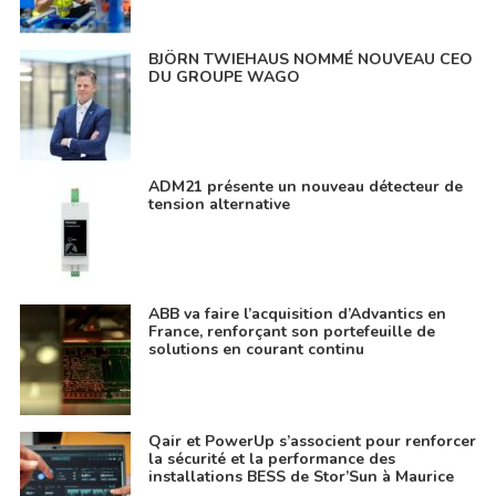
BJÖRN TWIEHAUS NOMMÉ NOUVEAU CEO
DU GROUPE WAGO
ADM21 présente un nouveau détecteur de
tension alternative
ABB va faire l’acquisition d’Advantics en
France, renforçant son portefeuille de
solutions en courant continu
Qair et PowerUp s’associent pour renforcer
la sécurité et la performance des
installations BESS de Stor’Sun à Maurice