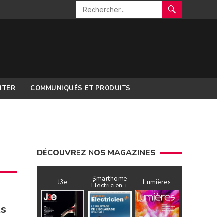
NTER
COMMUNIQUÉS ET PRODUITS
DÉCOUVREZ NOS MAGAZINES
Smarthome
J3e
Lumières
Électricien +
ts