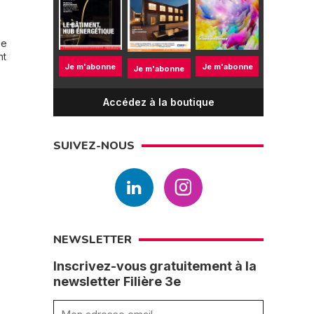
de
nt
Je m'abonne
Je m'abonne
Je m'abonne
Accédez à la boutique
SUIVEZ-NOUS
NEWSLETTER
Inscrivez-vous gratuitement à la
newsletter Filière 3e