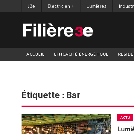
J3e
Electricien +
Lumières
Industr
ACCUEIL
EFFICACITÉ ÉNERGÉTIQUE
RÉSIDE
PARTENAIRES
Étiquette :
Bar
ACTU
Lumiè