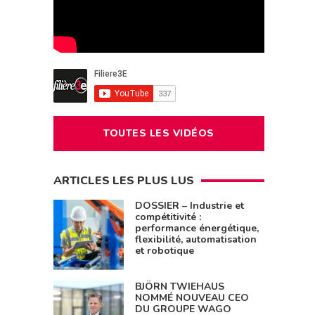
TOUTES LES VIDÉOS
ARTICLES LES PLUS LUS
DOSSIER – Industrie et
compétitivité :
performance énergétique,
flexibilité, automatisation
et robotique
BJÖRN TWIEHAUS
NOMMÉ NOUVEAU CEO
DU GROUPE WAGO