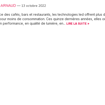
le ARNAUD
—
13 octobre 2022
ce des cafés, bars et restaurants, les technologies led offrent plus 
pour moins de consommation. Ces quinze dernières années, elles o
 performance, en qualité de lumière, en...
LIRE LA SUITE »