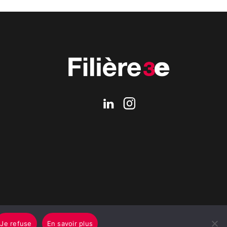
Je refuse
En savoir plus