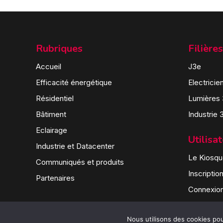
Rubriques
Filières
Accueil
J3e
Efficacité énergétique
Electricie
Résidentiel
Lumières
Bâtiment
Industrie 
Eclairage
Utilisa
Industrie et Datacenter
Le Kiosque
Communiqués et produits
Inscriptio
Partenaires
Connexio
Nous utilisons des cookies pour