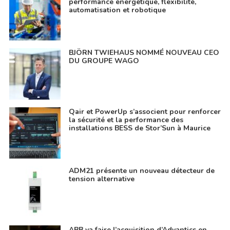
performance énergétique, flexibilité,
automatisation et robotique
BJÖRN TWIEHAUS NOMMÉ NOUVEAU CEO
DU GROUPE WAGO
Qair et PowerUp s’associent pour renforcer
la sécurité et la performance des
installations BESS de Stor’Sun à Maurice
ADM21 présente un nouveau détecteur de
tension alternative
ABB va faire l’acquisition d’Advantics en