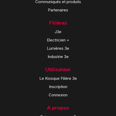
Communiqués et produits
Partenaires
Filières
J3e
Electricien +
Lumières 3e
Industrie 3e
Utilisateur
Le Kiosque Filière 3e
Inscription
Connexion
A propos