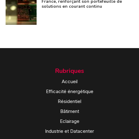
France, renforçant son portefeuille de
solutions en courant continu
Rubriques
Accueil
Efficacité énergétique
Résidentiel
Bâtiment
Eclairage
Industrie et Datacenter