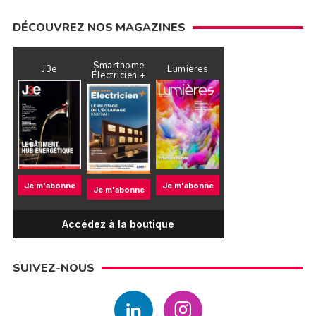
DÉCOUVREZ NOS MAGAZINES
Smarthome
J3e
Lumières
Électricien +
Je m'abonne
Je m'abonne
Je m'abonne
Accédez à la boutique
SUIVEZ-NOUS