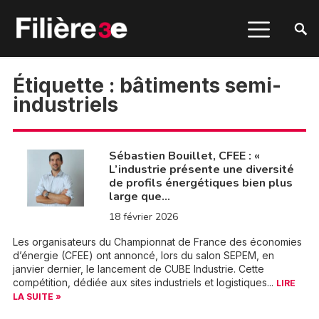
Étiquette :
bâtiments semi-
industriels
Sébastien Bouillet, CFEE : «
L’industrie présente une diversité
de profils énergétiques bien plus
large que…
18 février 2026
Les organisateurs du Championnat de France des économies
d’énergie (CFEE) ont annoncé, lors du salon SEPEM, en
janvier dernier, le lancement de CUBE Industrie. Cette
compétition, dédiée aux sites industriels et logistiques...
LIRE
LA SUITE »