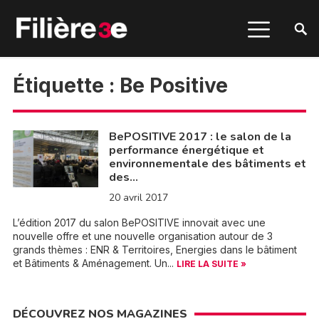
Étiquette :
Be Positive
BePOSITIVE 2017 : le salon de la
performance énergétique et
environnementale des bâtiments et
des…
20 avril 2017
L’édition 2017 du salon BePOSITIVE innovait avec une
nouvelle offre et une nouvelle organisation autour de 3
grands thèmes : ENR & Territoires, Energies dans le bâtiment
et Bâtiments & Aménagement. Un...
LIRE LA SUITE »
DÉCOUVREZ NOS MAGAZINES