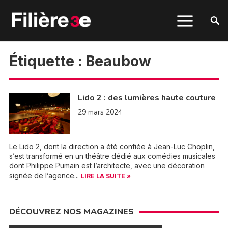
Étiquette :
Beaubow
Lido 2 : des lumières haute couture
29 mars 2024
Le Lido 2, dont la direction a été confiée à Jean-Luc Choplin,
s’est transformé en un théâtre dédié aux comédies musicales
dont Philippe Pumain est l’architecte, avec une décoration
signée de l’agence...
LIRE LA SUITE »
DÉCOUVREZ NOS MAGAZINES