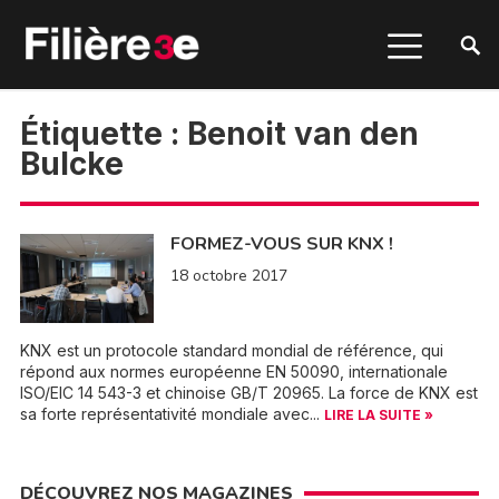
Étiquette :
Benoit van den
Bulcke
FORMEZ-VOUS SUR KNX !
18 octobre 2017
KNX est un protocole standard mondial de référence, qui
répond aux normes européenne EN 50090, internationale
ISO/EIC 14 543-3 et chinoise GB/T 20965. La force de KNX est
sa forte représentativité mondiale avec...
LIRE LA SUITE »
DÉCOUVREZ NOS MAGAZINES