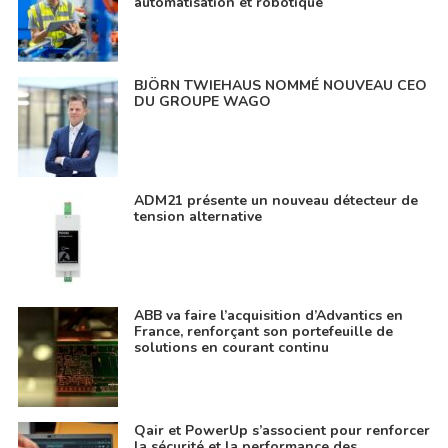
automatisation et robotique
BJÖRN TWIEHAUS NOMMÉ NOUVEAU CEO
DU GROUPE WAGO
ADM21 présente un nouveau détecteur de
tension alternative
ABB va faire l’acquisition d’Advantics en
France, renforçant son portefeuille de
solutions en courant continu
Qair et PowerUp s’associent pour renforcer
la sécurité et la performance des