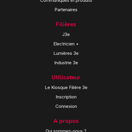
Communiqués et produits
Partenaires
Filières
J3e
Electricien +
Lumières 3e
Industrie 3e
Utilisateur
Le Kiosque Filière 3e
Inscription
Connexion
A propos
Qui sommes-nous ?