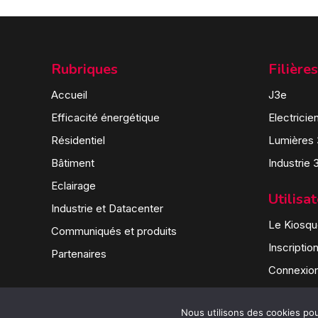
Rubriques
Filières
Accueil
J3e
Efficacité énergétique
Electricie
Résidentiel
Lumières
Bâtiment
Industrie 
Eclairage
Utilisa
Industrie et Datacenter
Le Kiosque
Communiqués et produits
Inscriptio
Partenaires
Connexio
Nous utilisons des cookies pour