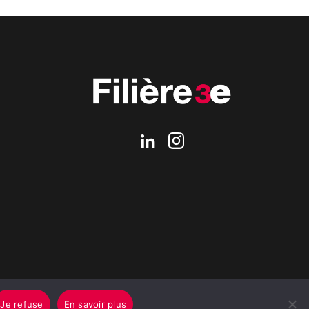
Je refuse
En savoir plus