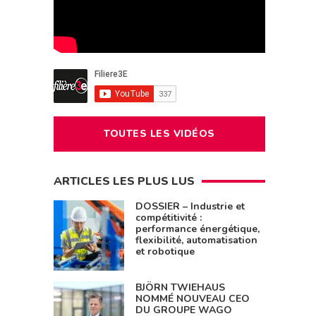
TOUTES LES VIDÉOS
ARTICLES LES PLUS LUS
DOSSIER – Industrie et
compétitivité :
performance énergétique,
flexibilité, automatisation
et robotique
BJÖRN TWIEHAUS
NOMMÉ NOUVEAU CEO
DU GROUPE WAGO