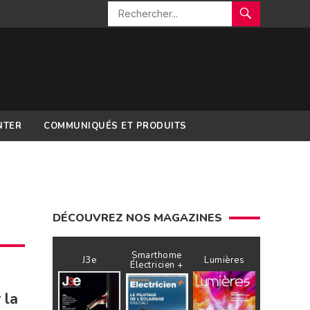
NTER
COMMUNIQUÉS ET PRODUITS
DÉCOUVREZ NOS MAGAZINES
Smarthome
J3e
Lumières
Électricien +
 la