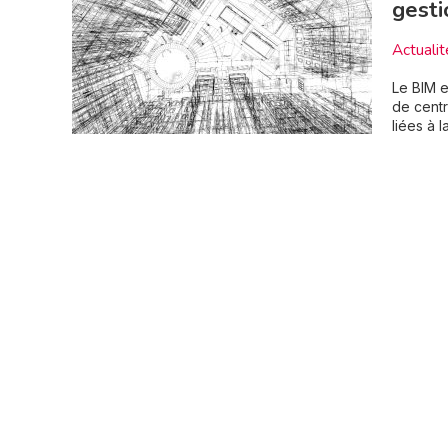
gesti
Actualit
Le BIM e
de centr
liées à 