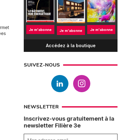
ermet
Je m'abonne
Je m'abonne
Je m'abonne
ées
Accédez à la boutique
SUIVEZ-NOUS
NEWSLETTER
Inscrivez-vous gratuitement à la
newsletter Filière 3e