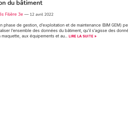
on du bâtiment
és Filière 3e
—
12 avril 2022
n phase de gestion, d’exploitation et de maintenance (BIM GEM) p
aliser l’ensemble des données du bâtiment, qu’il s’agisse des donn
la maquette, aux équipements et au...
LIRE LA SUITE »