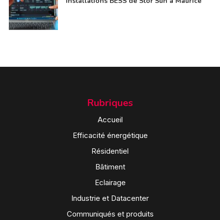
installations BESS de Stor’Sun à Maurice
Rubriques
Accueil
Efficacité énergétique
Résidentiel
Bâtiment
Eclairage
Industrie et Datacenter
Communiqués et produits