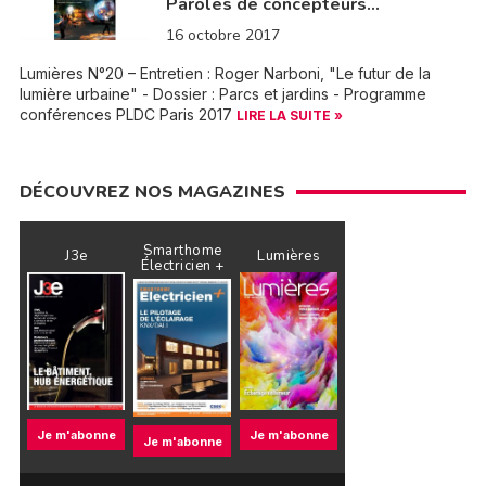
Paroles de concepteurs…
16 octobre 2017
Lumières N°20 – Entretien : Roger Narboni, "Le futur de la
lumière urbaine" - Dossier : Parcs et jardins - Programme
conférences PLDC Paris 2017
LIRE LA SUITE »
DÉCOUVREZ NOS MAGAZINES
Smarthome
J3e
Lumières
Électricien +
Je m'abonne
Je m'abonne
Je m'abonne