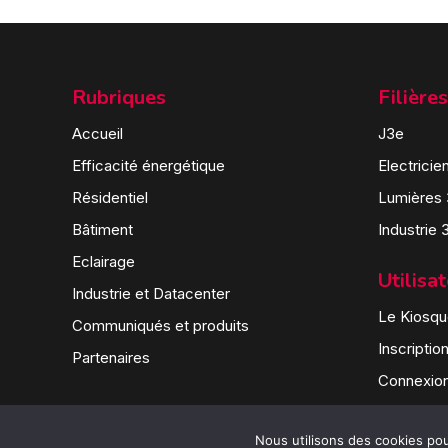
Rubriques
Filières
Accueil
J3e
Efficacité énergétique
Electricie
Résidentiel
Lumières
Bâtiment
Industrie 
Eclairage
Utilisa
Industrie et Datacenter
Le Kiosque
Communiqués et produits
Inscriptio
Partenaires
Connexio
Nous utilisons des cookies pour