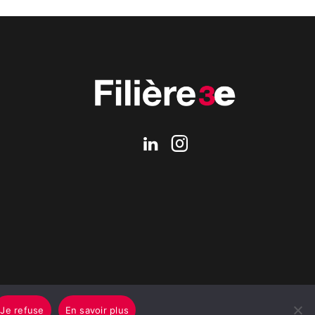
Je refuse
En savoir plus