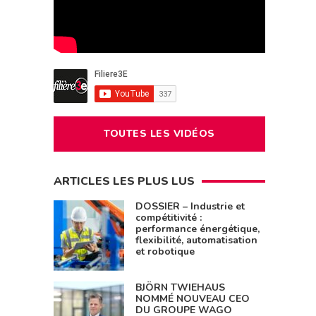
TOUTES LES VIDÉOS
ARTICLES LES PLUS LUS
DOSSIER – Industrie et
compétitivité :
performance énergétique,
flexibilité, automatisation
et robotique
BJÖRN TWIEHAUS
NOMMÉ NOUVEAU CEO
DU GROUPE WAGO