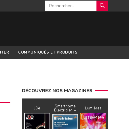
NTER
COMMUNIQUÉS ET PRODUITS
DÉCOUVREZ NOS MAGAZINES
Smarthome
J3e
Lumières
Électricien +