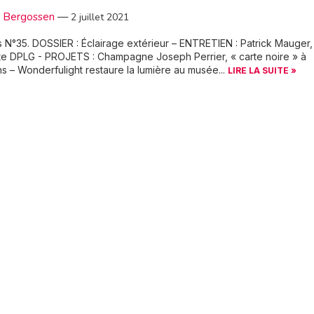
c Bergossen
—
2 juillet 2021
 N°35. DOSSIER : Éclairage extérieur – ENTRETIEN : Patrick Mauger,
te DPLG - PROJETS : Champagne Joseph Perrier, « carte noire » à
 – Wonderfulight restaure la lumière au musée...
LIRE LA SUITE »