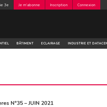
ie 3e
Je m’abonne
Inscription
Connexion
NTIEL
BÂTIMENT
ECLAIRAGE
INDUSTRIE ET DATACE
res N°35 – JUIN 2021